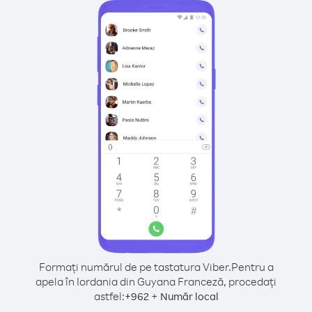
Formați numărul de pe tastatura Viber.
Pentru a
apela în Iordania din Guyana Franceză, procedați
astfel:
+
+
962
Număr local