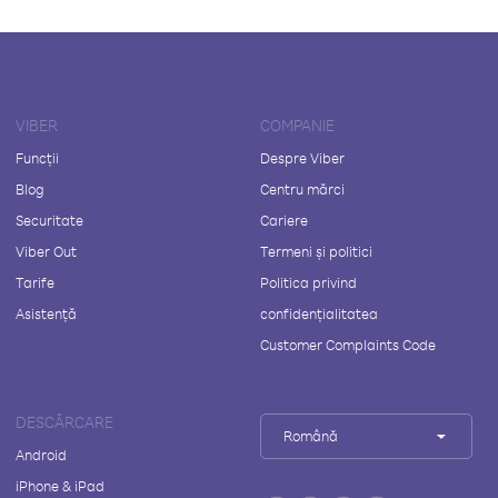
VIBER
COMPANIE
Funcții
Despre Viber
Blog
Centru mărci
Securitate
Cariere
Viber Out
Termeni și politici
Tarife
Politica privind
Asistență
confidențialitatea
Customer Complaints Code
DESCĂRCARE
Română
Android
iPhone & iPad