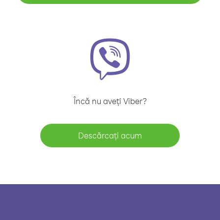
Încă nu aveți Viber?
Descărcați acum