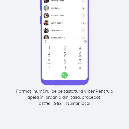
Formați numărul de pe tastatura Viber.
Pentru a
apela în Iordania din Italia, procedați
astfel:
+
+
962
Număr local