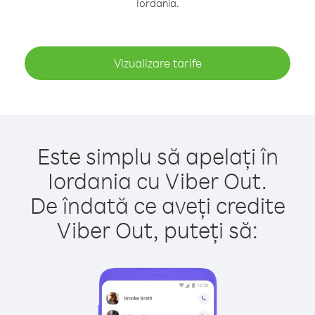
Iordania.
Vizualizare tarife
Este simplu să apelați în
Iordania cu Viber Out.
De îndată ce aveți credite
Viber Out, puteți să: