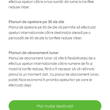
efectua apeluri către orice număr din lume la tarifele
reduse Viber.
Planuri de apelare pe 30 de zile
Planul de apelare pe 30 de zile vă permite să efectuați
apeluri internaționale către destinația aleasă pe o
perioadă de 30 de zile la tarifele reduse Viber.
Planuri de abonament lunar
Planul de abonament lunar vă oferă flexibilitatea de a
efectua apeluri internaționale către numere de fix și
mobil la tarife reduse, fără a fi necesar să vă reînnoiți
planul la un moment dat. Cu planul de abonament lunar,
puteți face economii în privința apelurilor pe care le
efectuați deja
Mai multe destinații