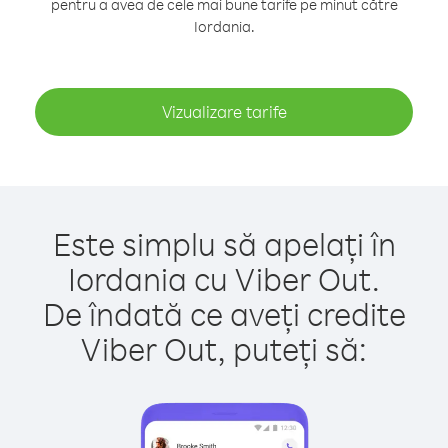
pentru a avea de cele mai bune tarife pe minut către
Iordania.
Vizualizare tarife
Este simplu să apelați în
Iordania cu Viber Out.
De îndată ce aveți credite
Viber Out, puteți să: