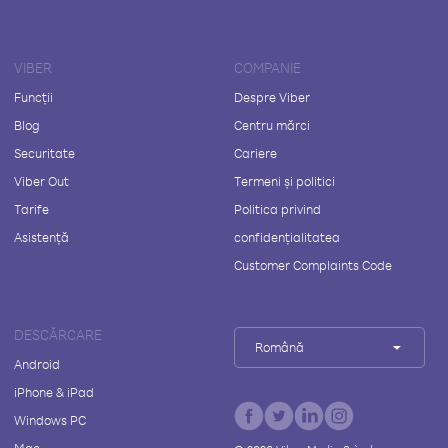
VIBER
COMPANIE
Funcții
Despre Viber
Blog
Centru mărci
Securitate
Cariere
Viber Out
Termeni și politici
Tarife
Politica privind
Asistență
confidențialitatea
Customer Complaints Code
DESCĂRCARE
Română
Android
iPhone & iPad
Windows PC