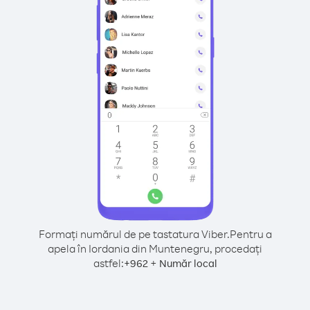
Formați numărul de pe tastatura Viber.
Pentru a
apela în Iordania din Muntenegru, procedați
astfel:
+
+
962
Număr local