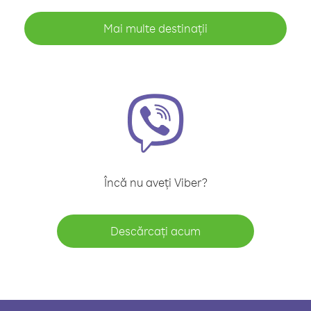
Mai multe destinații
Încă nu aveți Viber?
Descărcați acum