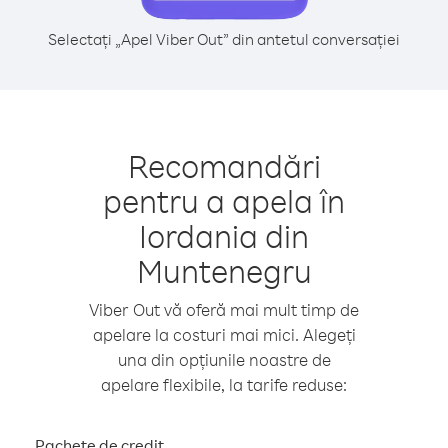
Selectați „Apel Viber Out” din antetul conversației
Recomandări
pentru a apela în
Iordania din
Muntenegru
Viber Out vă oferă mai mult timp de
apelare la costuri mai mici. Alegeți
una din opțiunile noastre de
apelare flexibile, la tarife reduse:
Pachete de credit