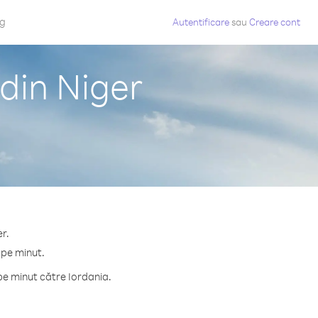
og
Autentificare
sau
Creare cont
din Niger
er.
 pe minut.
pe minut către Iordania.