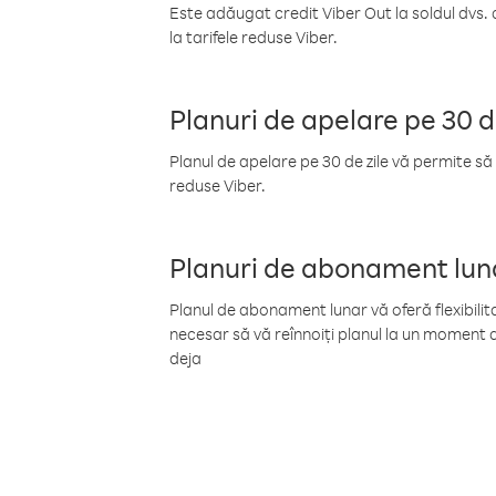
Este adăugat credit Viber Out la soldul dvs. 
la tarifele reduse Viber.
Planuri de apelare pe 30 d
Planul de apelare pe 30 de zile vă permite să 
reduse Viber.
Planuri de abonament lun
Planul de abonament lunar vă oferă flexibilita
necesar să vă reînnoiți planul la un moment d
deja