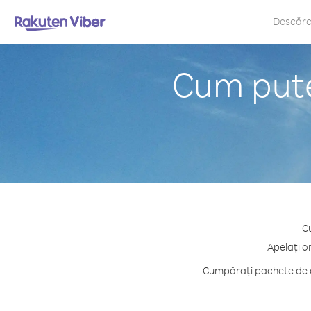
Descăr
Cum pute
Cu
Apelați o
Cumpărați pachete de cr