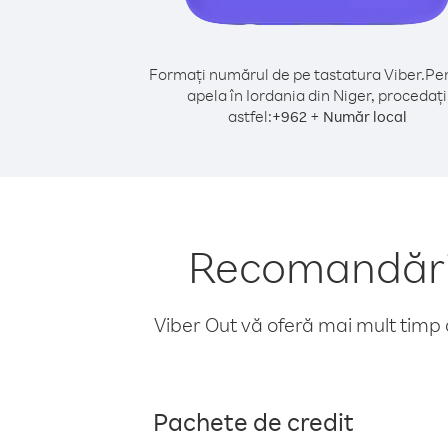
Formați numărul de pe tastatura Viber.
Pen
apela în Iordania din Niger, procedați
astfel:
+
+
962
Număr local
Recomandări 
Viber Out vă oferă mai mult timp d
Pachete de credit