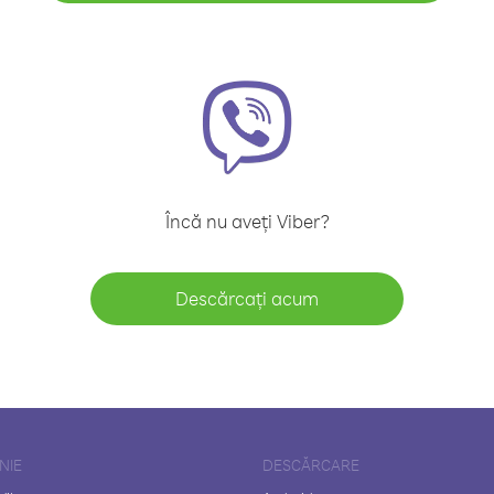
Încă nu aveți Viber?
Descărcați acum
NIE
DESCĂRCARE