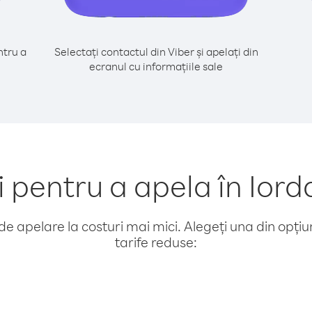
tru a
Selectați contactul din Viber și apelați din
ecranul cu informațiile sale
pentru a apela în Iorda
e apelare la costuri mai mici. Alegeți una din opțiuni
tarife reduse: