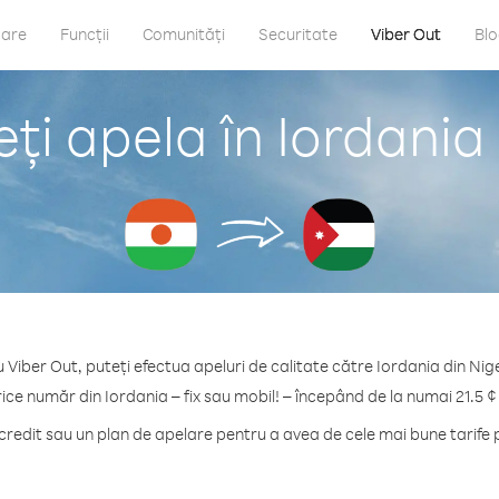
care
Funcții
Comunități
Securitate
Viber Out
Bl
ți apela în Iordania 
 Viber Out, puteți efectua apeluri de calitate către Iordania din Nig
rice număr din Iordania – fix sau mobil! – începând de la numai 21.5 ¢
edit sau un plan de apelare pentru a avea de cele mai bune tarife 