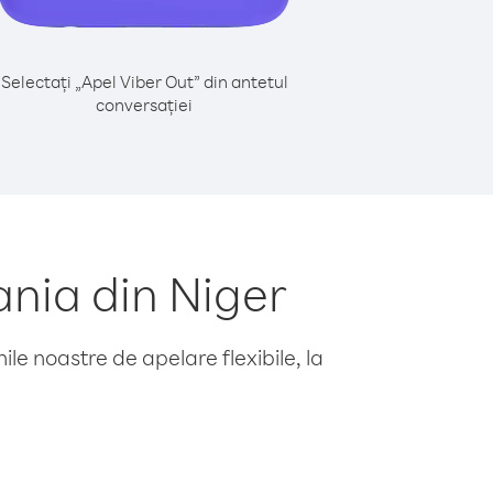
Selectați „Apel Viber Out” din antetul
conversației
nia din Niger
le noastre de apelare flexibile, la