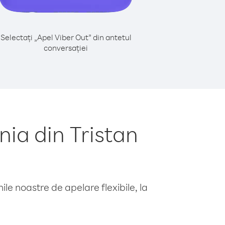
Selectați „Apel Viber Out” din antetul
conversației
ia din Tristan
le noastre de apelare flexibile, la