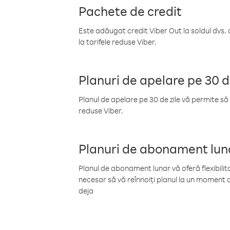
Pachete de credit
Este adăugat credit Viber Out la soldul dvs. 
la tarifele reduse Viber.
Planuri de apelare pe 30 d
Planul de apelare pe 30 de zile vă permite să 
reduse Viber.
Planuri de abonament lun
Planul de abonament lunar vă oferă flexibilita
necesar să vă reînnoiți planul la un moment d
deja