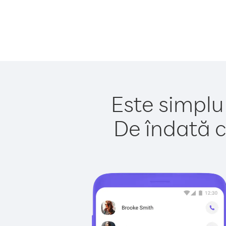
Este simplu 
De îndată c