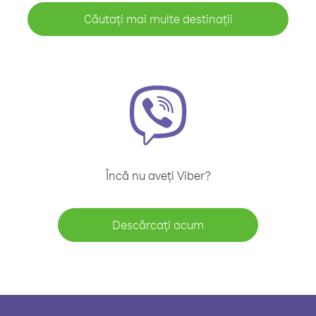
Căutați mai multe destinații
Încă nu aveți Viber?
Descărcați acum