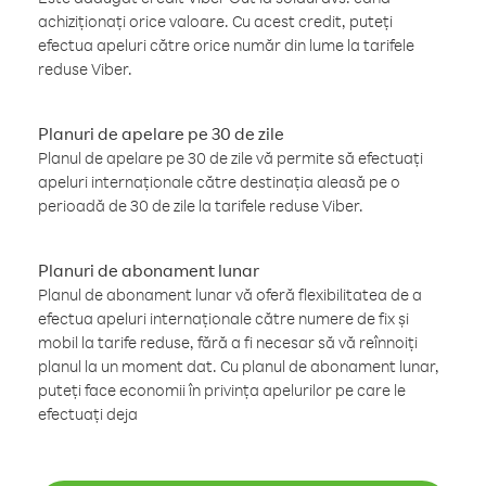
achiziționați orice valoare. Cu acest credit, puteți
efectua apeluri către orice număr din lume la tarifele
reduse Viber.
Planuri de apelare pe 30 de zile
Planul de apelare pe 30 de zile vă permite să efectuați
apeluri internaționale către destinația aleasă pe o
perioadă de 30 de zile la tarifele reduse Viber.
Planuri de abonament lunar
Planul de abonament lunar vă oferă flexibilitatea de a
efectua apeluri internaționale către numere de fix și
mobil la tarife reduse, fără a fi necesar să vă reînnoiți
planul la un moment dat. Cu planul de abonament lunar,
puteți face economii în privința apelurilor pe care le
efectuați deja