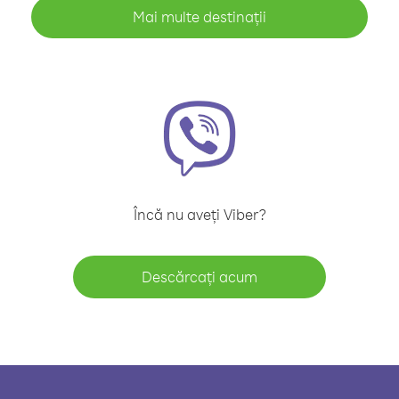
Mai multe destinații
Încă nu aveți Viber?
Descărcați acum