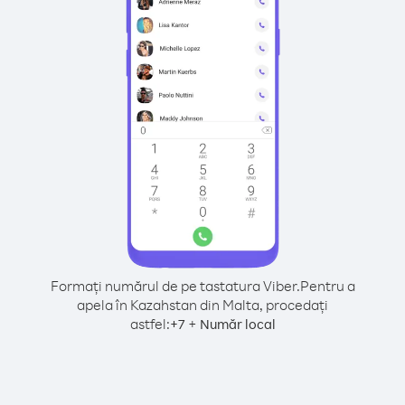
Formați numărul de pe tastatura Viber.
Pentru a
apela în Kazahstan din Malta, procedați
astfel:
+
+
7
Număr local