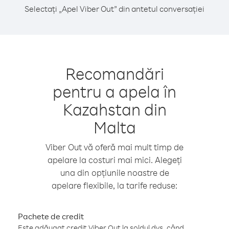
Selectați „Apel Viber Out” din antetul conversației
Recomandări
pentru a apela în
Kazahstan din
Malta
Viber Out vă oferă mai mult timp de
apelare la costuri mai mici. Alegeți
una din opțiunile noastre de
apelare flexibile, la tarife reduse:
Pachete de credit
Este adăugat credit Viber Out la soldul dvs. când