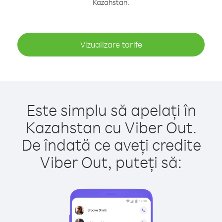
Kazahstan.
Vizualizare tarife
Este simplu să apelați în
Kazahstan cu Viber Out.
De îndată ce aveți credite
Viber Out, puteți să: