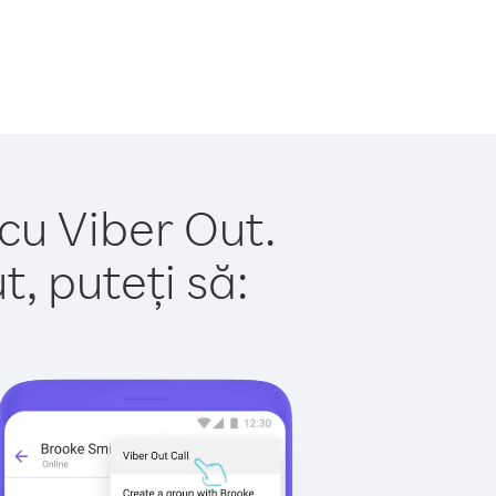
cu Viber Out.
, puteți să: