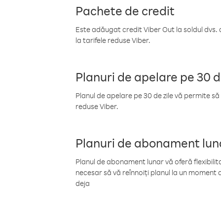
Pachete de credit
Este adăugat credit Viber Out la soldul dvs. 
la tarifele reduse Viber.
Planuri de apelare pe 30 d
Planul de apelare pe 30 de zile vă permite să 
reduse Viber.
Planuri de abonament lun
Planul de abonament lunar vă oferă flexibilita
necesar să vă reînnoiți planul la un moment d
deja