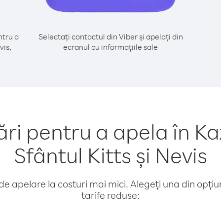
tru a
Selectați contactul din Viber și apelați din
vis,
ecranul cu informațiile sale
i pentru a apela în Ka
Sfântul Kitts și Nevis
e apelare la costuri mai mici. Alegeți una din opțiuni
tarife reduse: