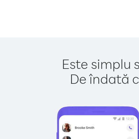
Este simplu 
De îndată c