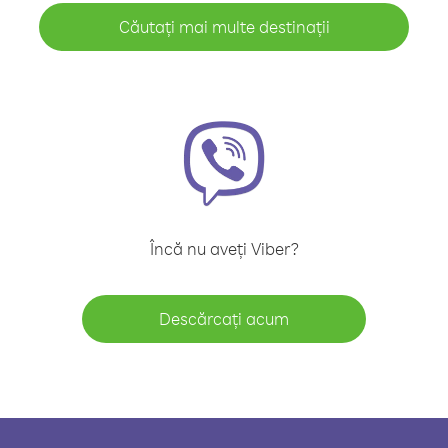
Căutați mai multe destinații
Încă nu aveți Viber?
Descărcați acum