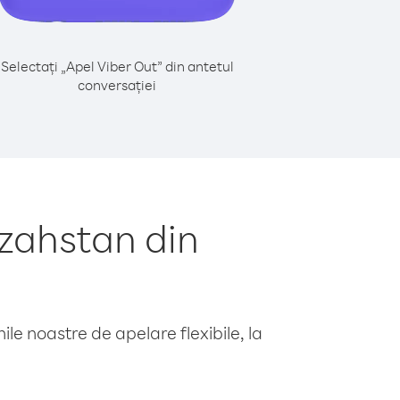
Selectați „Apel Viber Out” din antetul
conversației
zahstan din
le noastre de apelare flexibile, la