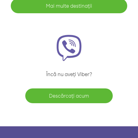
Mai multe destinații
Încă nu aveți Viber?
Descărcați acum