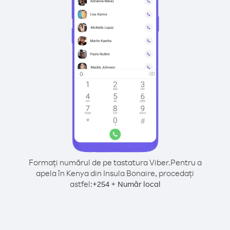
Formați numărul de pe tastatura Viber.
Pentru a
apela în Kenya din Insula Bonaire, procedați
astfel:
+
+
254
Număr local