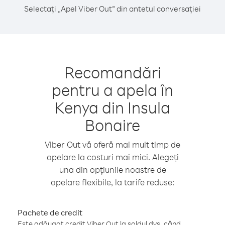
Selectați „Apel Viber Out” din antetul conversației
Recomandări
pentru a apela în
Kenya din Insula
Bonaire
Viber Out vă oferă mai mult timp de
apelare la costuri mai mici. Alegeți
una din opțiunile noastre de
apelare flexibile, la tarife reduse:
Pachete de credit
Este adăugat credit Viber Out la soldul dvs. când