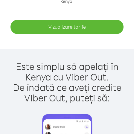
Kenya.
Vizualizare tarife
Este simplu să apelați în
Kenya cu Viber Out.
De îndată ce aveți credite
Viber Out, puteți să: