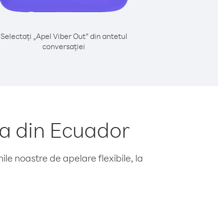
Selectați „Apel Viber Out” din antetul
conversației
a din Ecuador
le noastre de apelare flexibile, la