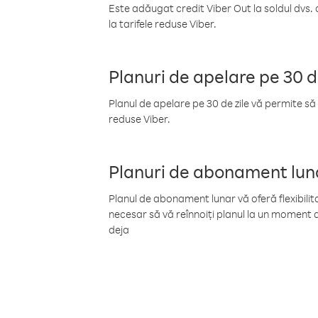
Este adăugat credit Viber Out la soldul dvs. 
la tarifele reduse Viber.
Planuri de apelare pe 30 d
Planul de apelare pe 30 de zile vă permite să 
reduse Viber.
Planuri de abonament lun
Planul de abonament lunar vă oferă flexibilita
necesar să vă reînnoiți planul la un moment d
deja