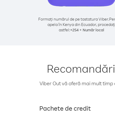
Formați numărul de pe tastatura Viber.
Pen
apela în Kenya din Ecuador, procedaț
astfel:
+
+
254
Număr local
Recomandări 
Viber Out vă oferă mai mult timp d
Pachete de credit