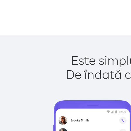
Este simpl
De îndată c