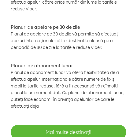
efectua apeluri către orice număr din lume la tarifele
reduse Viber.
Planuri de apelare pe 30 de zile
Planul de apelare pe 30 de zile vă permite să efectuați
apeluri internaționale către destinația aleasă pe o
perioadă de 30 de zile la tarifele reduse Viber.
Planuri de abonament lunar
Planul de abonament lunar vă oferă flexibilitatea de a
efectua apeluri internaționale către numere de fix și
mobil la tarife reduse, fără a fi necesar să vă reînnoiți
planul la un moment dat. Cu planul de abonament lunar,
puteți face economii în privința apelurilor pe care le
efectuați deja
Mai multe destinații