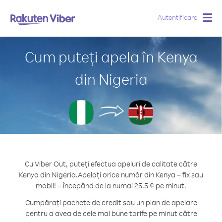
Autentificare
Togg
navig
Cum puteți apela în Kenya
din Nigeria
Cu Viber Out, puteți efectua apeluri de calitate către
Kenya din Nigeria.
Apelați orice număr din Kenya – fix sau
mobil! – începând de la numai 25.5 ¢ pe minut.
Cumpărați pachete de credit sau un plan de apelare
pentru a avea de cele mai bune tarife pe minut către