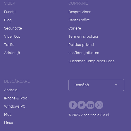
VIBER
COMPANIE
Funcții
Despre Viber
Blog
Centru mărci
Securitate
Cariere
Viber Out
Termeni și politici
Tarife
Politica privind
Asistență
confidențialitatea
Customer Complaints Code
DESCĂRCARE
Română
Android
iPhone & iPad
Windows PC
Mac
©
2026
Viber Media S.à r.l.
Linux