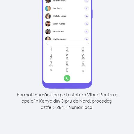
Formați numărul de pe tastatura Viber.
Pentru a
apela în Kenya din Cipru de Nord, procedați
astfel:
+
+
254
Număr local