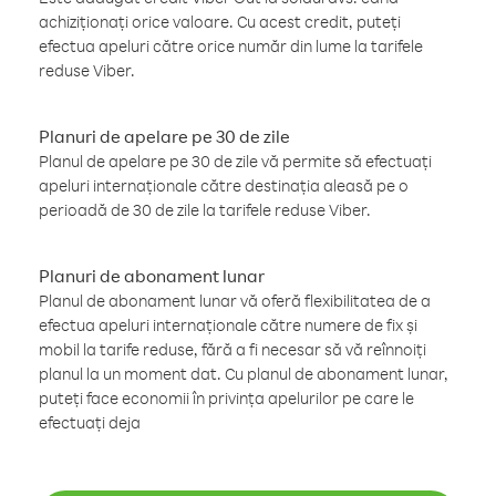
achiziționați orice valoare. Cu acest credit, puteți
efectua apeluri către orice număr din lume la tarifele
reduse Viber.
Planuri de apelare pe 30 de zile
Planul de apelare pe 30 de zile vă permite să efectuați
apeluri internaționale către destinația aleasă pe o
perioadă de 30 de zile la tarifele reduse Viber.
Planuri de abonament lunar
Planul de abonament lunar vă oferă flexibilitatea de a
efectua apeluri internaționale către numere de fix și
mobil la tarife reduse, fără a fi necesar să vă reînnoiți
planul la un moment dat. Cu planul de abonament lunar,
puteți face economii în privința apelurilor pe care le
efectuați deja