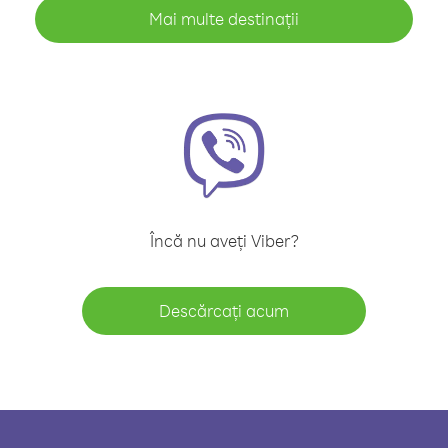
Mai multe destinații
Încă nu aveți Viber?
Descărcați acum