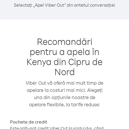
Selectați „Apel Viber Out” din antetul conversației
Recomandări
pentru a apela în
Kenya din Cipru de
Nord
Viber Out vă oferă mai mult timp de
apelare la costuri mai mici. Alegeți
una din opțiunile noastre de
apelare flexibile, la tarife reduse:
Pachete de credit
Este adăugat credit Viber Out la soldul dvs. când