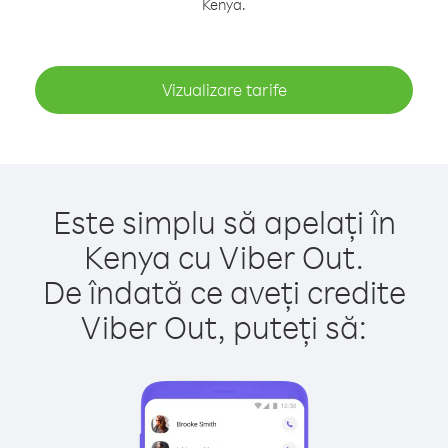
Kenya.
Vizualizare tarife
Este simplu să apelați în
Kenya cu Viber Out.
De îndată ce aveți credite
Viber Out, puteți să: