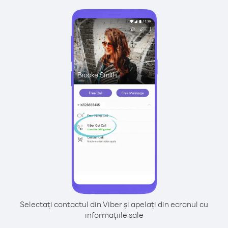
Selectați contactul din Viber și apelați din ecranul cu
informațiile sale