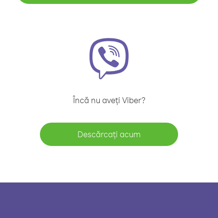
Încă nu aveți Viber?
Descărcați acum