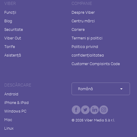
VIBER
COMPANIE
Funcții
Despre Viber
Blog
Centru mărci
Securitate
Cariere
Viber Out
Termeni și politici
Tarife
Politica privind
Asistență
confidențialitatea
Customer Complaints Code
DESCĂRCARE
Română
Android
iPhone & iPad
Windows PC
Mac
©
2026
Viber Media S.à r.l.
Linux