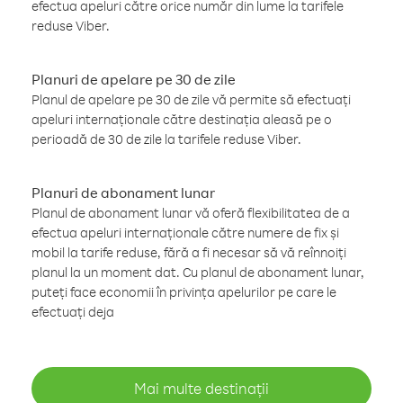
efectua apeluri către orice număr din lume la tarifele
reduse Viber.
Planuri de apelare pe 30 de zile
Planul de apelare pe 30 de zile vă permite să efectuați
apeluri internaționale către destinația aleasă pe o
perioadă de 30 de zile la tarifele reduse Viber.
Planuri de abonament lunar
Planul de abonament lunar vă oferă flexibilitatea de a
efectua apeluri internaționale către numere de fix și
mobil la tarife reduse, fără a fi necesar să vă reînnoiți
planul la un moment dat. Cu planul de abonament lunar,
puteți face economii în privința apelurilor pe care le
efectuați deja
Mai multe destinații