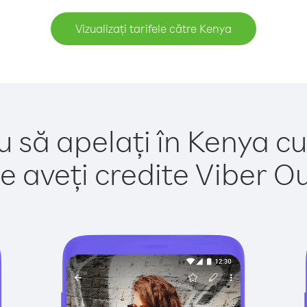
Vizualizați tarifele către Kenya
u să apelați în Kenya cu
e aveți credite Viber Out