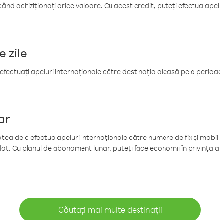
când achiziționați orice valoare. Cu acest credit, puteți efectua ape
e zile
efectuați apeluri internaționale către destinația aleasă pe o perioadă
ar
tea de a efectua apeluri internaționale către numere de fix și mobil la
at. Cu planul de abonament lunar, puteți face economii în privința ap
Căutați mai multe destinații