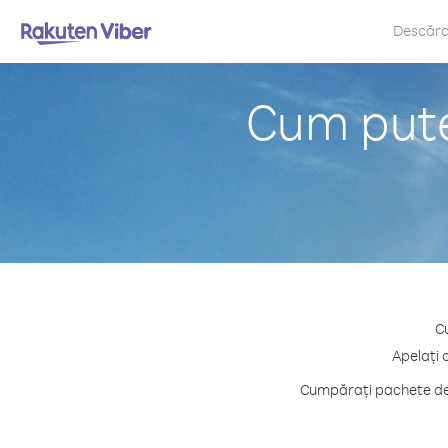
Descăr
Cum pute
Cu
Apelați 
Cumpărați pachete de 