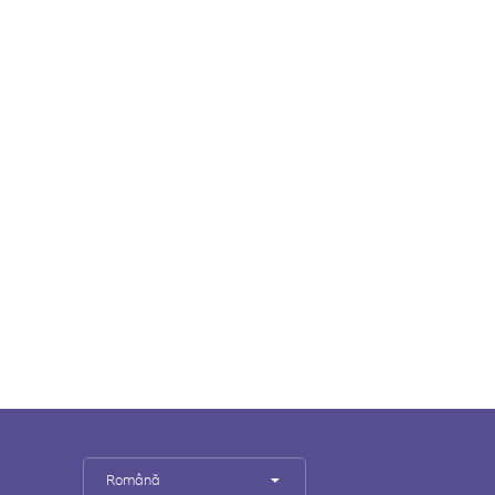
Română