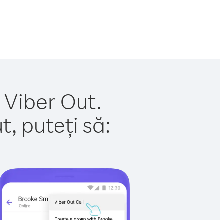
 Viber Out.
, puteți să: