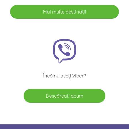
Mai multe destinații
Încă nu aveți Viber?
Descărcați acum