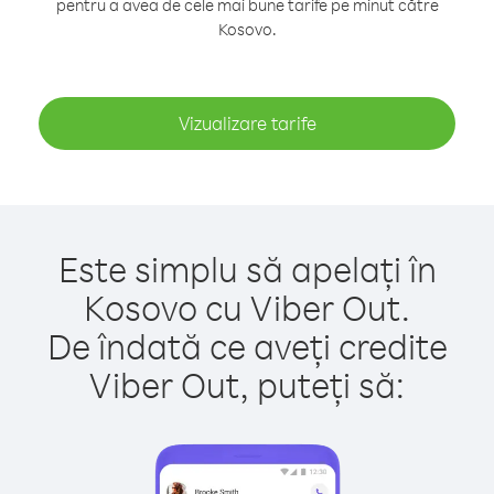
pentru a avea de cele mai bune tarife pe minut către
Kosovo.
Vizualizare tarife
Este simplu să apelați în
Kosovo cu Viber Out.
De îndată ce aveți credite
Viber Out, puteți să: