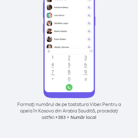
Formați numărul de pe tastatura Viber.
Pentru a
apela în Kosovo din Arabia Saudită, procedați
astfel:
+
+
383
Număr local