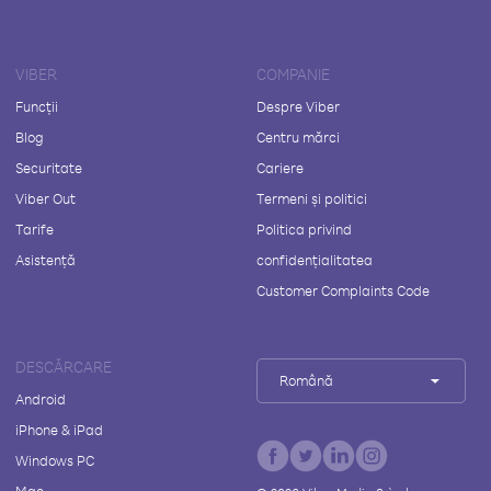
VIBER
COMPANIE
Funcții
Despre Viber
Blog
Centru mărci
Securitate
Cariere
Viber Out
Termeni și politici
Tarife
Politica privind
Asistență
confidențialitatea
Customer Complaints Code
DESCĂRCARE
Română
Android
iPhone & iPad
Windows PC