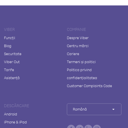
VIBER
COMPANIE
Funcții
Despre Viber
Blog
Centru mărci
Securitate
Cariere
Viber Out
Termeni și politici
Tarife
Politica privind
Asistență
confidențialitatea
Customer Complaints Code
DESCĂRCARE
Română
Android
iPhone & iPad