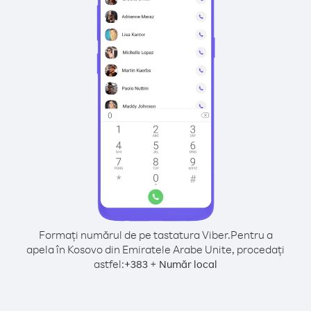
Formați numărul de pe tastatura Viber.
Pentru a
apela în Kosovo din Emiratele Arabe Unite, procedați
astfel:
+
+
383
Număr local