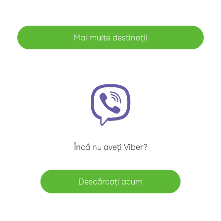
Mai multe destinații
Încă nu aveți Viber?
Descărcați acum