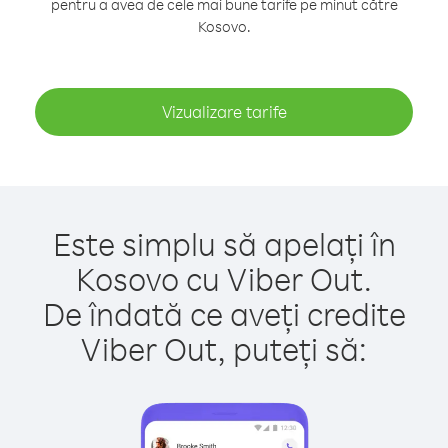
pentru a avea de cele mai bune tarife pe minut către
Kosovo.
Vizualizare tarife
Este simplu să apelați în
Kosovo cu Viber Out.
De îndată ce aveți credite
Viber Out, puteți să: