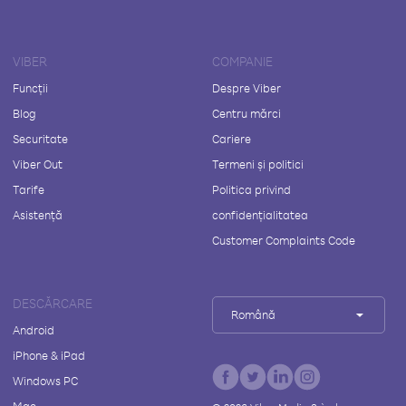
VIBER
COMPANIE
Funcții
Despre Viber
Blog
Centru mărci
Securitate
Cariere
Viber Out
Termeni și politici
Tarife
Politica privind
Asistență
confidențialitatea
Customer Complaints Code
DESCĂRCARE
Română
Android
iPhone & iPad
Windows PC