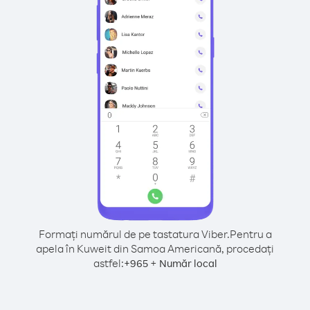
Formați numărul de pe tastatura Viber.
Pentru a
apela în Kuweit din Samoa Americană, procedați
astfel:
+
+
965
Număr local