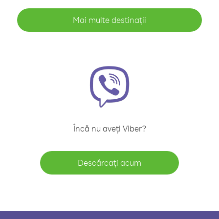
Mai multe destinații
Încă nu aveți Viber?
Descărcați acum