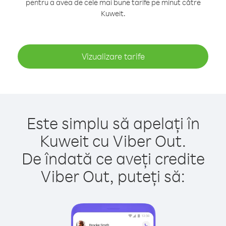
pentru a avea de cele mai bune tarife pe minut către
Kuweit.
Vizualizare tarife
Este simplu să apelați în
Kuweit cu Viber Out.
De îndată ce aveți credite
Viber Out, puteți să: