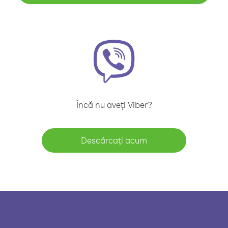
Încă nu aveți Viber?
Descărcați acum