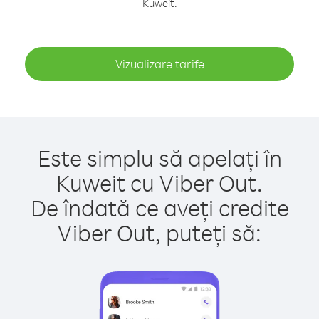
Kuweit.
Vizualizare tarife
Este simplu să apelați în
Kuweit cu Viber Out.
De îndată ce aveți credite
Viber Out, puteți să: