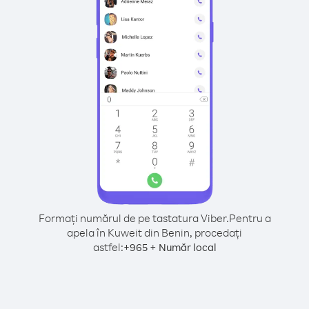
Formați numărul de pe tastatura Viber.
Pentru a
apela în Kuweit din Benin, procedați
astfel:
+
+
965
Număr local