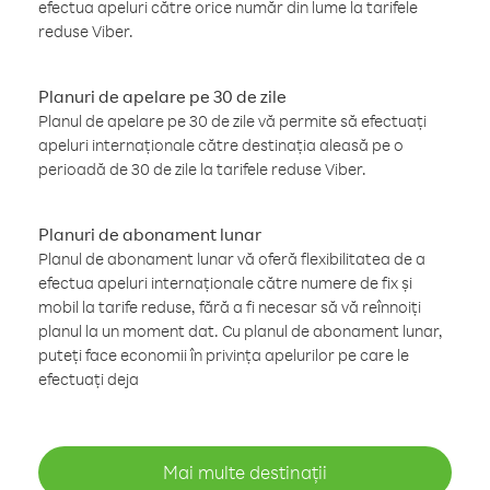
efectua apeluri către orice număr din lume la tarifele
reduse Viber.
Planuri de apelare pe 30 de zile
Planul de apelare pe 30 de zile vă permite să efectuați
apeluri internaționale către destinația aleasă pe o
perioadă de 30 de zile la tarifele reduse Viber.
Planuri de abonament lunar
Planul de abonament lunar vă oferă flexibilitatea de a
efectua apeluri internaționale către numere de fix și
mobil la tarife reduse, fără a fi necesar să vă reînnoiți
planul la un moment dat. Cu planul de abonament lunar,
puteți face economii în privința apelurilor pe care le
efectuați deja
Mai multe destinații