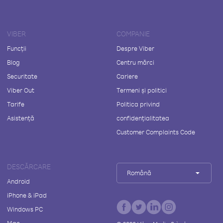
VIBER
COMPANIE
Funcții
Despre Viber
Blog
Centru mărci
Securitate
Cariere
Viber Out
Termeni și politici
Tarife
Politica privind
Asistență
confidențialitatea
Customer Complaints Code
DESCĂRCARE
Română
Android
iPhone & iPad
Windows PC