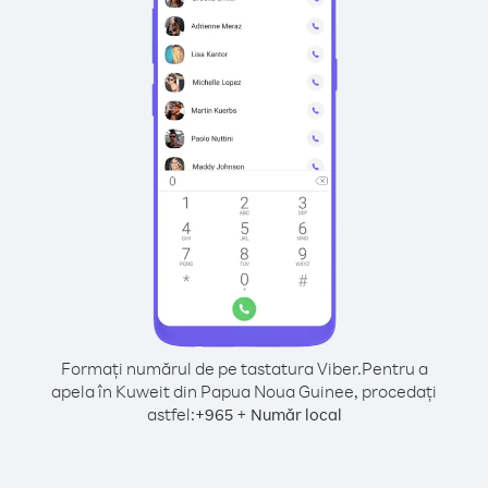
Formați numărul de pe tastatura Viber.
Pentru a
apela în Kuweit din Papua Noua Guinee, procedați
astfel:
+
+
965
Număr local