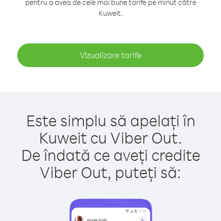
pentru a avea de cele mai bune tarife pe minut către
Kuweit.
Vizualizare tarife
Este simplu să apelați în
Kuweit cu Viber Out.
De îndată ce aveți credite
Viber Out, puteți să: