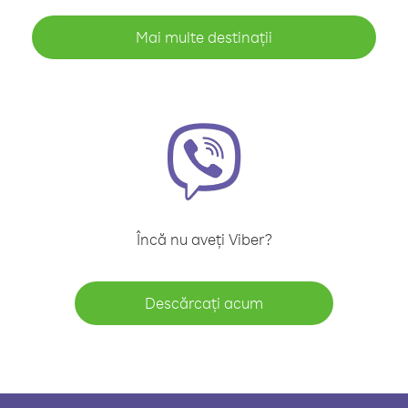
Mai multe destinații
Încă nu aveți Viber?
Descărcați acum