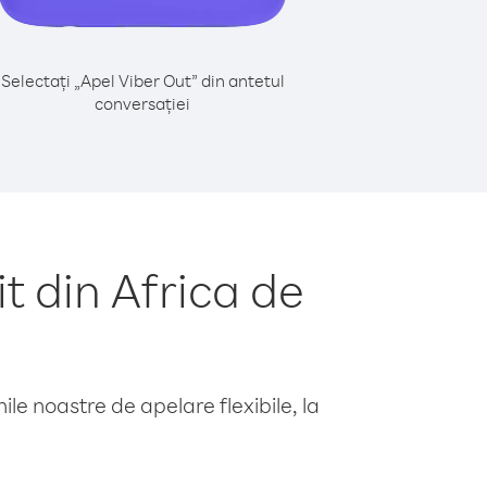
Selectați „Apel Viber Out” din antetul
conversației
 din Africa de
le noastre de apelare flexibile, la