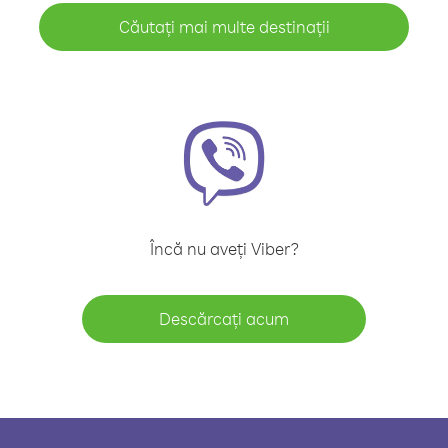
Căutați mai multe destinații
Încă nu aveți Viber?
Descărcați acum