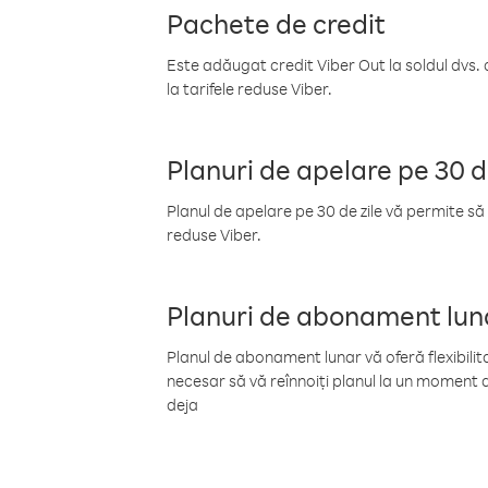
Pachete de credit
Este adăugat credit Viber Out la soldul dvs. 
la tarifele reduse Viber.
Planuri de apelare pe 30 d
Planul de apelare pe 30 de zile vă permite să 
reduse Viber.
Planuri de abonament lun
Planul de abonament lunar vă oferă flexibilita
necesar să vă reînnoiți planul la un moment d
deja