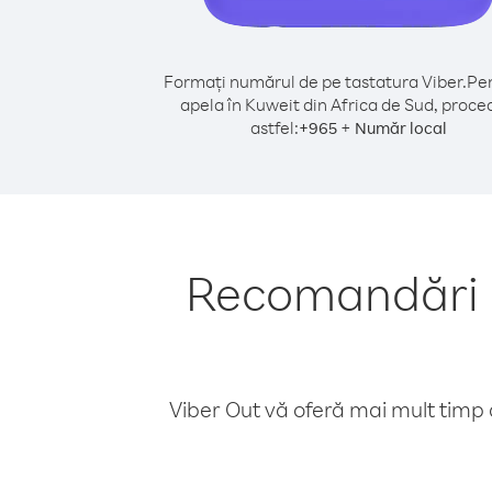
Formați numărul de pe tastatura Viber.
Pen
apela în Kuweit din Africa de Sud, proce
astfel:
+
+
965
Număr local
Recomandări p
Viber Out vă oferă mai mult timp d