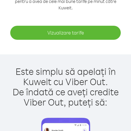
pentru a avea de cele mai bune tarife pe minut către
Kuweit.
Vizualizare tarife
Este simplu să apelați în
Kuweit cu Viber Out.
De îndată ce aveți credite
Viber Out, puteți să: