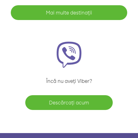
Mai multe destinații
Încă nu aveți Viber?
Descărcați acum