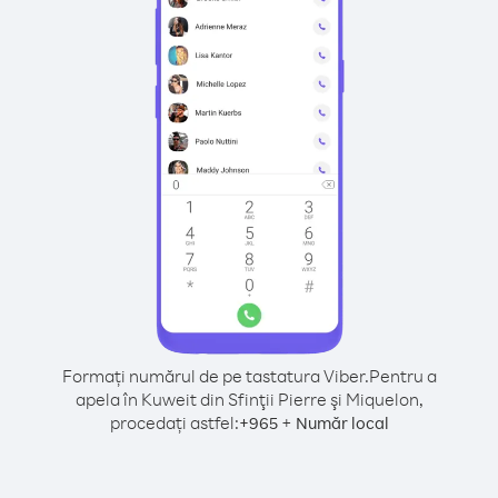
Formați numărul de pe tastatura Viber.
Pentru a
apela în Kuweit din Sfinţii Pierre şi Miquelon,
procedați astfel:
+
+
965
Număr local