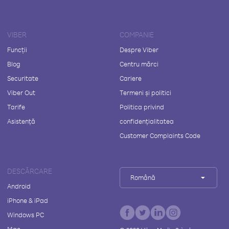
VIBER
COMPANIE
Funcții
Despre Viber
Blog
Centru mărci
Securitate
Cariere
Viber Out
Termeni și politici
Tarife
Politica privind
Asistență
confidențialitatea
Customer Complaints Code
DESCĂRCARE
Română
Android
iPhone & iPad
Windows PC