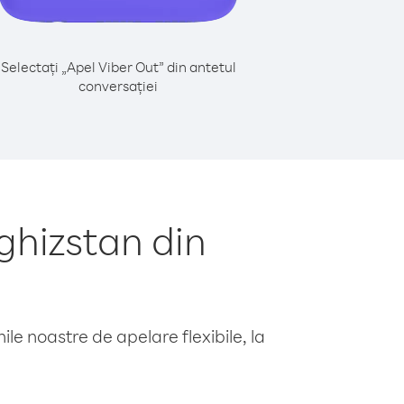
Selectați „Apel Viber Out” din antetul
conversației
ghizstan din
le noastre de apelare flexibile, la