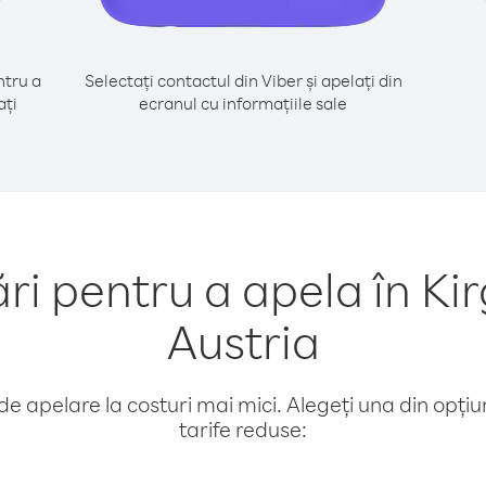
tru a
Selectați contactul din Viber și apelați din
ați
ecranul cu informațiile sale
 pentru a apela în Kir
Austria
e apelare la costuri mai mici. Alegeți una din opțiuni
tarife reduse: