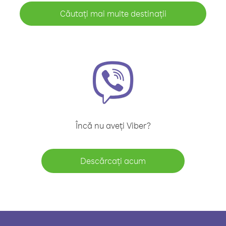
Căutați mai multe destinații
Încă nu aveți Viber?
Descărcați acum