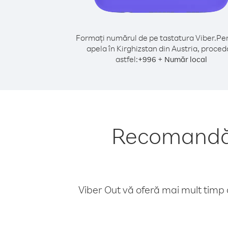
Formați numărul de pe tastatura Viber.
Pen
apela în Kirghizstan din Austria, proced
astfel:
+
+
996
Număr local
Recomandări
Viber Out vă oferă mai mult timp d