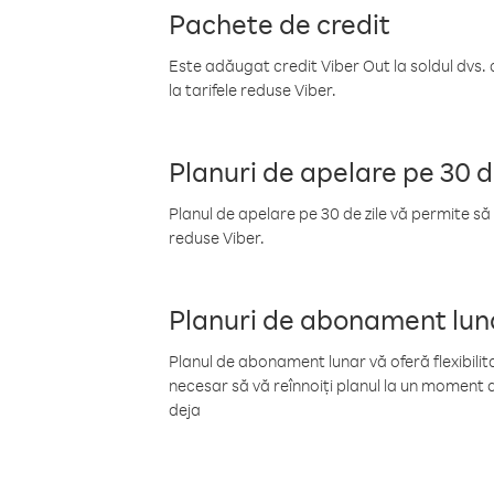
Pachete de credit
Este adăugat credit Viber Out la soldul dvs. 
la tarifele reduse Viber.
Planuri de apelare pe 30 d
Planul de apelare pe 30 de zile vă permite să 
reduse Viber.
Planuri de abonament lun
Planul de abonament lunar vă oferă flexibilita
necesar să vă reînnoiți planul la un moment d
deja