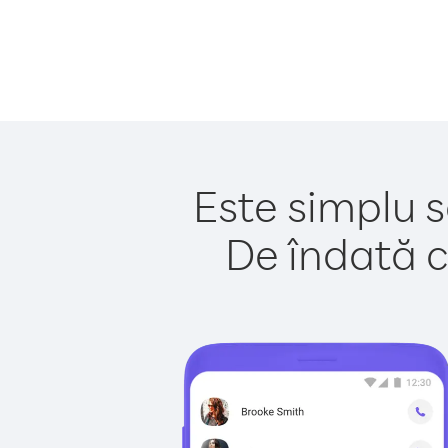
Este simplu s
De îndată c