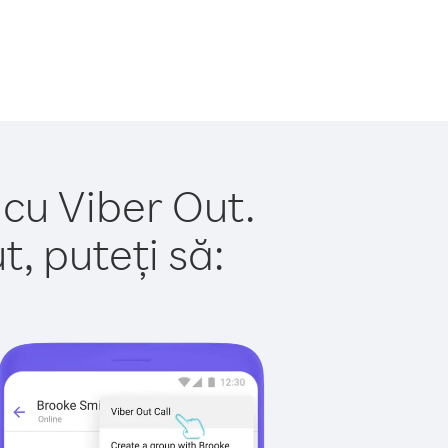
 cu Viber Out.
, puteți să: