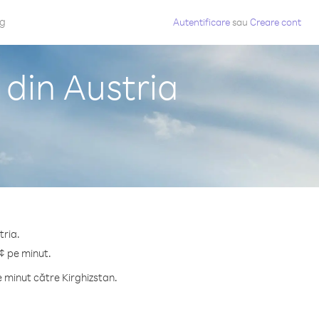
og
Autentificare
sau
Creare cont
 din Austria
tria.
 ¢ pe minut.
 minut către Kirghizstan.