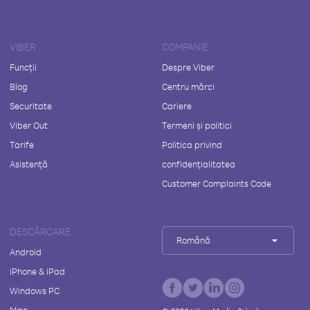
VIBER
COMPANIE
Funcții
Despre Viber
Blog
Centru mărci
Securitate
Cariere
Viber Out
Termeni și politici
Tarife
Politica privind
Asistență
confidențialitatea
Customer Complaints Code
DESCĂRCARE
Română
Android
iPhone & iPad
Windows PC