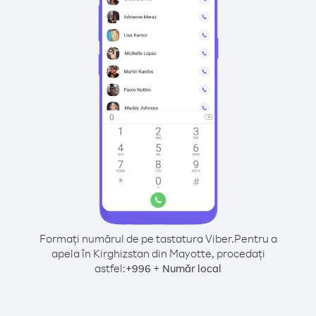
Formați numărul de pe tastatura Viber.
Pentru a
apela în Kirghizstan din Mayotte, procedați
astfel:
+
+
996
Număr local