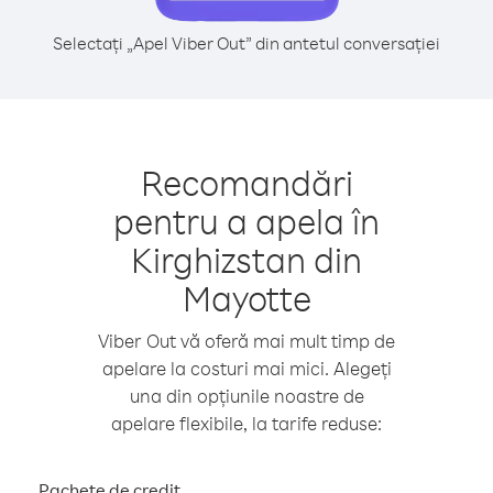
Selectați „Apel Viber Out” din antetul conversației
Recomandări
pentru a apela în
Kirghizstan din
Mayotte
Viber Out vă oferă mai mult timp de
apelare la costuri mai mici. Alegeți
una din opțiunile noastre de
apelare flexibile, la tarife reduse:
Pachete de credit