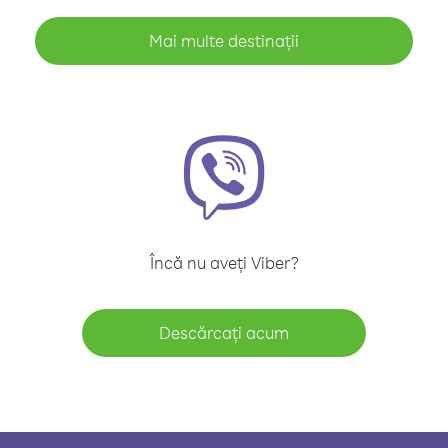
Mai multe destinații
Încă nu aveți Viber?
Descărcați acum