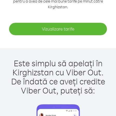
pentru a avea de cele mai bune tarife pe minut către
Kirghizstan.
Vizualizare tarife
Este simplu să apelați în
Kirghizstan cu Viber Out.
De îndată ce aveți credite
Viber Out, puteți să: