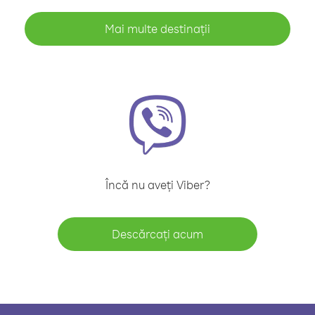
Mai multe destinații
Încă nu aveți Viber?
Descărcați acum