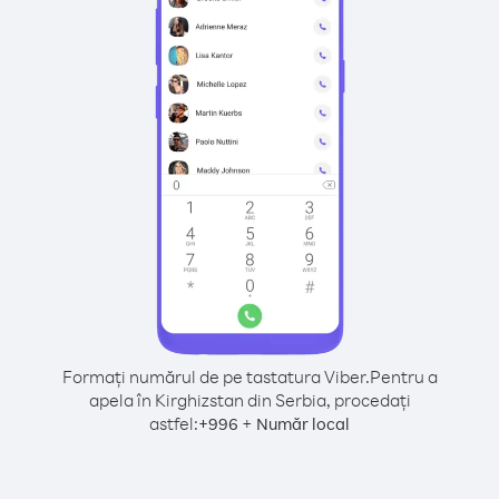
Formați numărul de pe tastatura Viber.
Pentru a
apela în Kirghizstan din Serbia, procedați
astfel:
+
+
996
Număr local