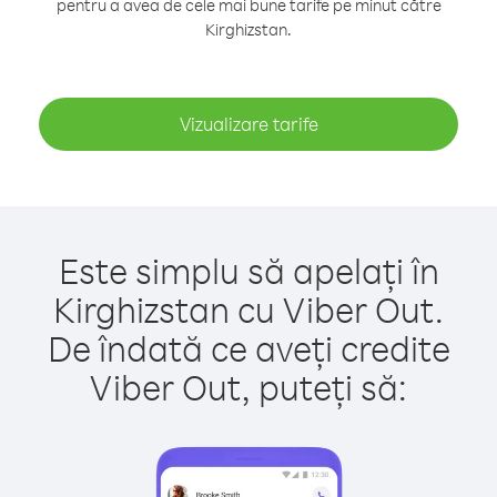
pentru a avea de cele mai bune tarife pe minut către
Kirghizstan.
Vizualizare tarife
Este simplu să apelați în
Kirghizstan cu Viber Out.
De îndată ce aveți credite
Viber Out, puteți să: