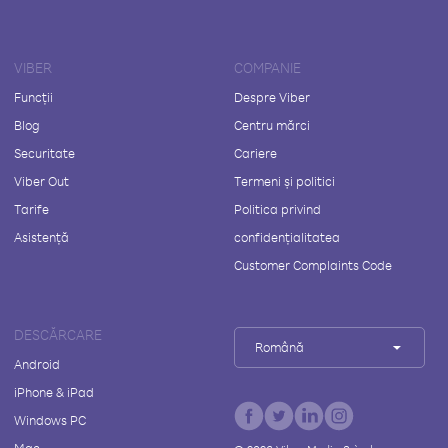
VIBER
COMPANIE
Funcții
Despre Viber
Blog
Centru mărci
Securitate
Cariere
Viber Out
Termeni și politici
Tarife
Politica privind
Asistență
confidențialitatea
Customer Complaints Code
DESCĂRCARE
Română
Android
iPhone & iPad
Windows PC