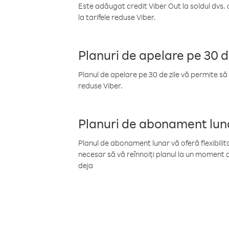
Este adăugat credit Viber Out la soldul dvs. 
la tarifele reduse Viber.
Planuri de apelare pe 30 d
Planul de apelare pe 30 de zile vă permite să 
reduse Viber.
Planuri de abonament lun
Planul de abonament lunar vă oferă flexibilita
necesar să vă reînnoiți planul la un moment d
deja