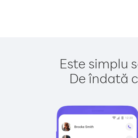
Este simplu s
De îndată c