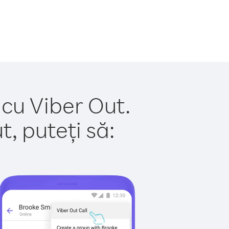
 cu Viber Out.
, puteți să: