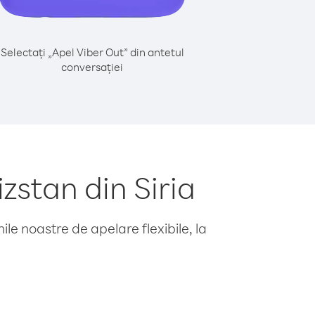
Selectați „Apel Viber Out” din antetul
conversației
zstan din Siria
le noastre de apelare flexibile, la