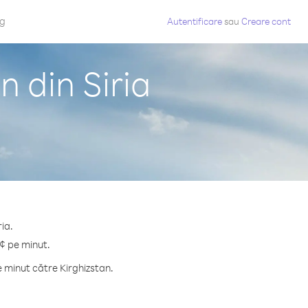
og
Autentificare
sau
Creare cont
n din Siria
ia.
 ¢ pe minut.
 minut către Kirghizstan.