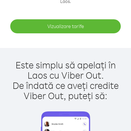
Laos.
Vizualizare tarife
Este simplu să apelați în
Laos cu Viber Out.
De îndată ce aveți credite
Viber Out, puteți să: