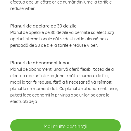
efectua apeluri către orice număr din lume la tarifele
reduse Viber.
Planuri de apelare pe 30 de zile
Planul de apelare pe 30 de zile vă permite să efectuați
apeluri internaționale către destinația aleasă pe o
perioadă de 30 de zile la tarifele reduse Viber.
Planuri de abonament lunar
Planul de abonament lunar vă oferă flexibilitatea de a
efectua apeluri internaționale către numere de fix și
mobil la tarife reduse, fără a fi necesar să vă reînnoiți
planul la un moment dat. Cu planul de abonament lunar,
puteți face economii în privința apelurilor pe care le
efectuați deja
Mai multe destinații