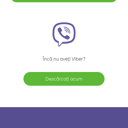
Încă nu aveți Viber?
Descărcați acum