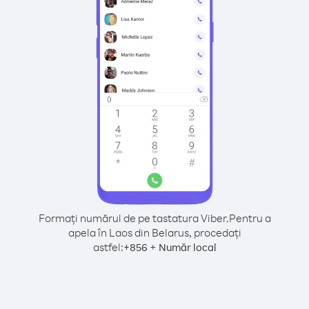
Formați numărul de pe tastatura Viber.
Pentru a
apela în Laos din Belarus, procedați
astfel:
+
+
856
Număr local