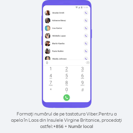
Formați numărul de pe tastatura Viber.
Pentru a
apela în Laos din Insulele Virgine Britanice, procedați
astfel:
+
+
856
Număr local