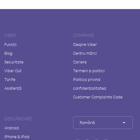
VIBER
COMPANIE
Funcții
Despre Viber
Blog
Centru mărci
Securitate
Cariere
Viber Out
Termeni și politici
Tarife
Politica privind
Asistență
confidențialitatea
Customer Complaints Code
DESCĂRCARE
Română
Android
iPhone & iPad