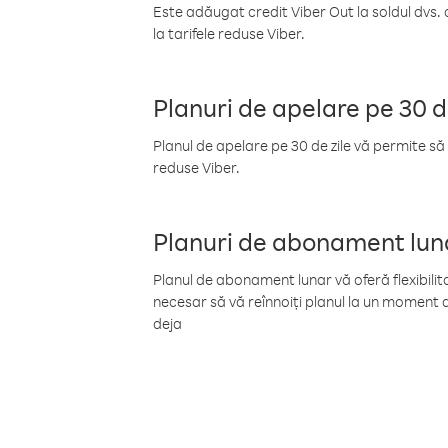
Este adăugat credit Viber Out la soldul dvs. 
la tarifele reduse Viber.
Planuri de apelare pe 30 d
Planul de apelare pe 30 de zile vă permite să 
reduse Viber.
Planuri de abonament lun
Planul de abonament lunar vă oferă flexibilita
necesar să vă reînnoiți planul la un moment d
deja