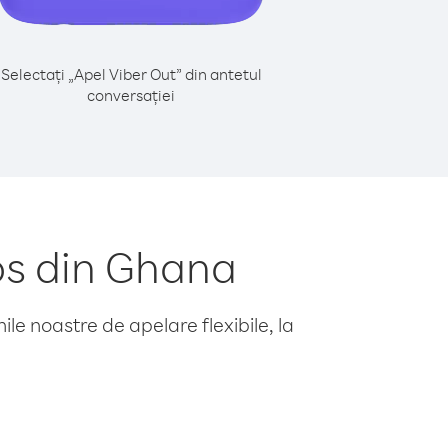
Selectați „Apel Viber Out” din antetul
conversației
os din Ghana
le noastre de apelare flexibile, la