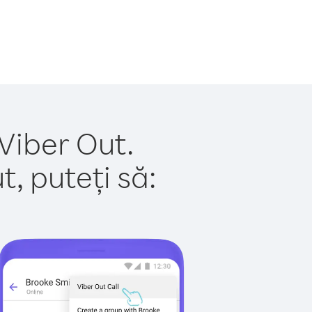
 Viber Out.
, puteți să: