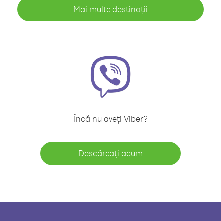
Mai multe destinații
Încă nu aveți Viber?
Descărcați acum