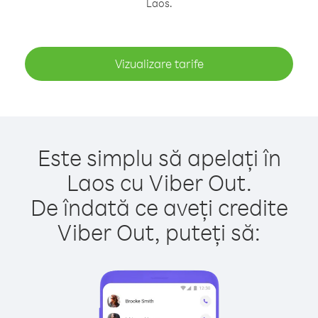
Laos.
Vizualizare tarife
Este simplu să apelați în
Laos cu Viber Out.
De îndată ce aveți credite
Viber Out, puteți să: