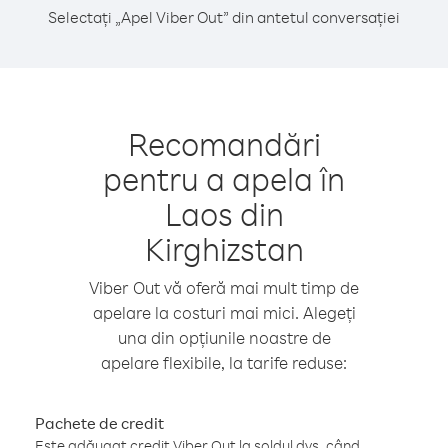
Selectați „Apel Viber Out” din antetul conversației
Recomandări
pentru a apela în
Laos din
Kirghizstan
Viber Out vă oferă mai mult timp de
apelare la costuri mai mici. Alegeți
una din opțiunile noastre de
apelare flexibile, la tarife reduse:
Pachete de credit
Este adăugat credit Viber Out la soldul dvs. când