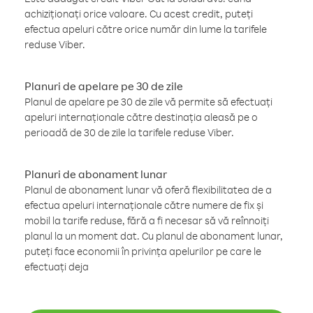
achiziționați orice valoare. Cu acest credit, puteți
efectua apeluri către orice număr din lume la tarifele
reduse Viber.
Planuri de apelare pe 30 de zile
Planul de apelare pe 30 de zile vă permite să efectuați
apeluri internaționale către destinația aleasă pe o
perioadă de 30 de zile la tarifele reduse Viber.
Planuri de abonament lunar
Planul de abonament lunar vă oferă flexibilitatea de a
efectua apeluri internaționale către numere de fix și
mobil la tarife reduse, fără a fi necesar să vă reînnoiți
planul la un moment dat. Cu planul de abonament lunar,
puteți face economii în privința apelurilor pe care le
efectuați deja