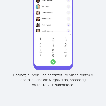
Formați numărul de pe tastatura Viber.
Pentru a
apela în Laos din Kirghizstan, procedați
astfel:
+
+
856
Număr local