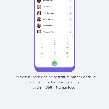
Formați numărul de pe tastatura Viber.
Pentru a
apela în Laos din Libia, procedați
astfel:
+
+
856
Număr local