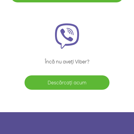
Încă nu aveți Viber?
Descărcați acum