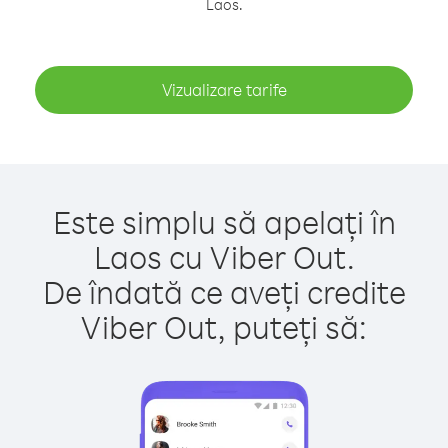
Laos.
Vizualizare tarife
Este simplu să apelați în
Laos cu Viber Out.
De îndată ce aveți credite
Viber Out, puteți să: