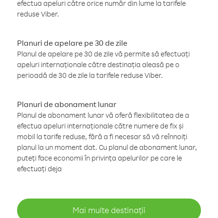
efectua apeluri către orice număr din lume la tarifele
reduse Viber.
Planuri de apelare pe 30 de zile
Planul de apelare pe 30 de zile vă permite să efectuați
apeluri internaționale către destinația aleasă pe o
perioadă de 30 de zile la tarifele reduse Viber.
Planuri de abonament lunar
Planul de abonament lunar vă oferă flexibilitatea de a
efectua apeluri internaționale către numere de fix și
mobil la tarife reduse, fără a fi necesar să vă reînnoiți
planul la un moment dat. Cu planul de abonament lunar,
puteți face economii în privința apelurilor pe care le
efectuați deja
Mai multe destinații