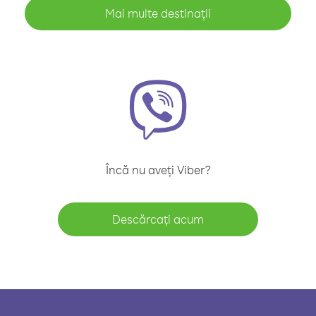
Mai multe destinații
Încă nu aveți Viber?
Descărcați acum