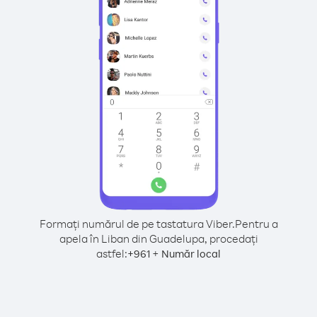
Formați numărul de pe tastatura Viber.
Pentru a
apela în Liban din Guadelupa, procedați
astfel:
+
+
961
Număr local