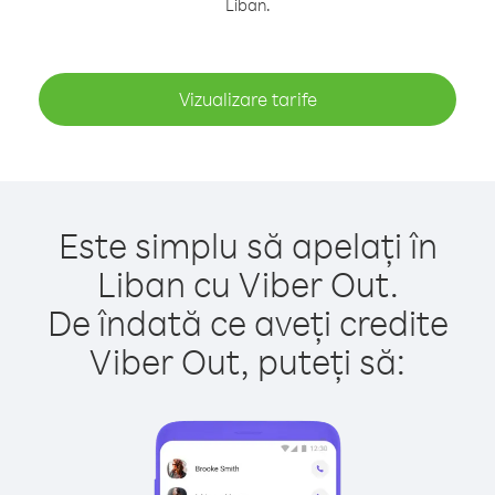
Liban.
Vizualizare tarife
Este simplu să apelați în
Liban cu Viber Out.
De îndată ce aveți credite
Viber Out, puteți să: