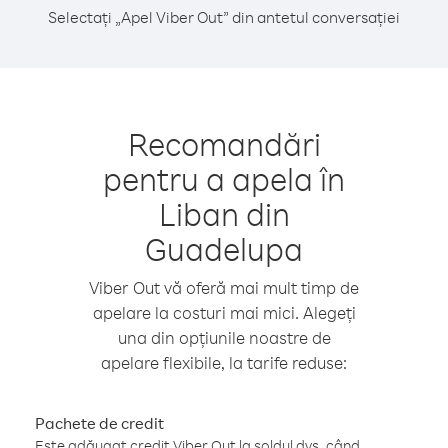
Selectați „Apel Viber Out” din antetul conversației
Recomandări
pentru a apela în
Liban din
Guadelupa
Viber Out vă oferă mai mult timp de
apelare la costuri mai mici. Alegeți
una din opțiunile noastre de
apelare flexibile, la tarife reduse:
Pachete de credit
Este adăugat credit Viber Out la soldul dvs. când