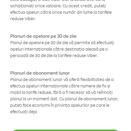
achiziționați orice valoare. Cu acest credit, puteți
efectua apeluri către orice număr din lume la tarifele
reduse Viber.
Planuri de apelare pe 30 de zile
Planul de apelare pe 30 de zile vă permite să efectuați
apeluri internaționale către destinația aleasă pe o
perioadă de 30 de zile la tarifele reduse Viber.
Planuri de abonament lunar
Planul de abonament lunar vă oferă flexibilitatea de a
efectua apeluri internaționale către numere de fix și
mobil la tarife reduse, fără a fi necesar să vă reînnoiți
planul la un moment dat. Cu planul de abonament lunar,
puteți face economii în privința apelurilor pe care le
efectuați deja