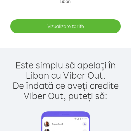
Liban.
Vizualizare tarife
Este simplu să apelați în
Liban cu Viber Out.
De îndată ce aveți credite
Viber Out, puteți să: