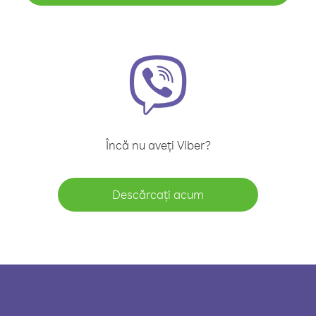
Încă nu aveți Viber?
Descărcați acum