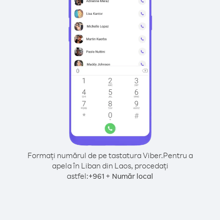
Formați numărul de pe tastatura Viber.
Pentru a
apela în Liban din Laos, procedați
astfel:
+
+
961
Număr local