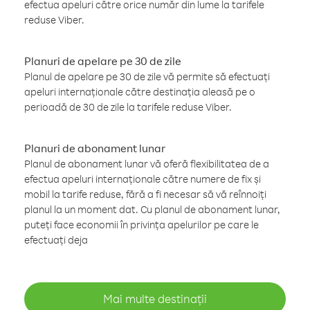
efectua apeluri către orice număr din lume la tarifele
reduse Viber.
Planuri de apelare pe 30 de zile
Planul de apelare pe 30 de zile vă permite să efectuați
apeluri internaționale către destinația aleasă pe o
perioadă de 30 de zile la tarifele reduse Viber.
Planuri de abonament lunar
Planul de abonament lunar vă oferă flexibilitatea de a
efectua apeluri internaționale către numere de fix și
mobil la tarife reduse, fără a fi necesar să vă reînnoiți
planul la un moment dat. Cu planul de abonament lunar,
puteți face economii în privința apelurilor pe care le
efectuați deja
Mai multe destinații