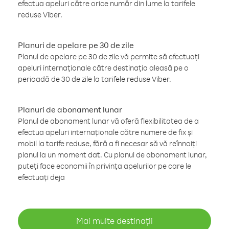
efectua apeluri către orice număr din lume la tarifele
reduse Viber.
Planuri de apelare pe 30 de zile
Planul de apelare pe 30 de zile vă permite să efectuați
apeluri internaționale către destinația aleasă pe o
perioadă de 30 de zile la tarifele reduse Viber.
Planuri de abonament lunar
Planul de abonament lunar vă oferă flexibilitatea de a
efectua apeluri internaționale către numere de fix și
mobil la tarife reduse, fără a fi necesar să vă reînnoiți
planul la un moment dat. Cu planul de abonament lunar,
puteți face economii în privința apelurilor pe care le
efectuați deja
Mai multe destinații