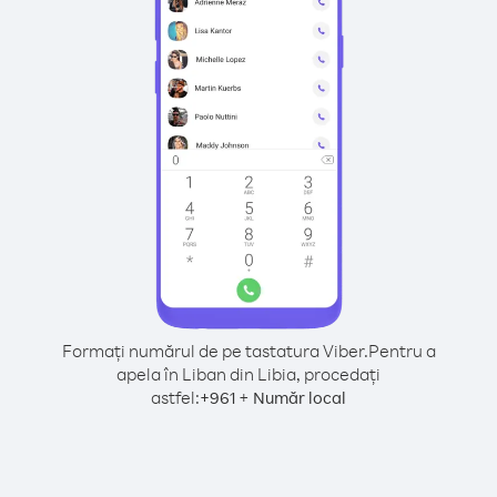
Formați numărul de pe tastatura Viber.
Pentru a
apela în Liban din Libia, procedați
astfel:
+
+
961
Număr local