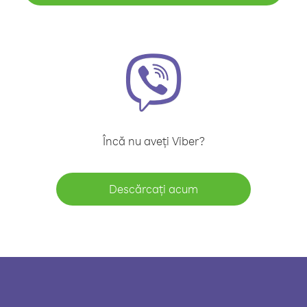
Încă nu aveți Viber?
Descărcați acum