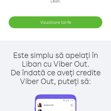
Liban.
Vizualizare tarife
Este simplu să apelați în
Liban cu Viber Out.
De îndată ce aveți credite
Viber Out, puteți să: