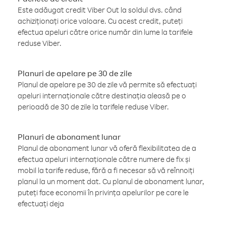
Este adăugat credit Viber Out la soldul dvs. când
achiziționați orice valoare. Cu acest credit, puteți
efectua apeluri către orice număr din lume la tarifele
reduse Viber.
Planuri de apelare pe 30 de zile
Planul de apelare pe 30 de zile vă permite să efectuați
apeluri internaționale către destinația aleasă pe o
perioadă de 30 de zile la tarifele reduse Viber.
Planuri de abonament lunar
Planul de abonament lunar vă oferă flexibilitatea de a
efectua apeluri internaționale către numere de fix și
mobil la tarife reduse, fără a fi necesar să vă reînnoiți
planul la un moment dat. Cu planul de abonament lunar,
puteți face economii în privința apelurilor pe care le
efectuați deja