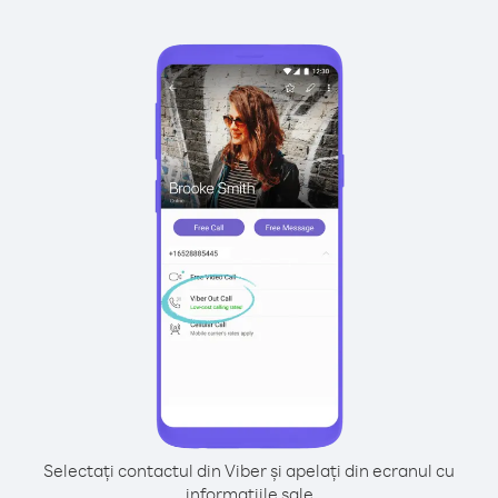
Selectați contactul din Viber și apelați din ecranul cu
informațiile sale