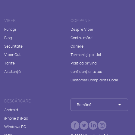
VIBER
COMPANIE
Funcții
Despre Viber
Blog
Centru mărci
Securitate
Cariere
Viber Out
Termeni și politici
Tarife
Politica privind
Asistență
confidențialitatea
Customer Complaints Code
DESCĂRCARE
Română
Android
iPhone & iPad
Windows PC