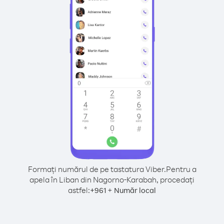
Formați numărul de pe tastatura Viber.
Pentru a
apela în Liban din Nagorno-Karabah, procedați
astfel:
+
+
961
Număr local