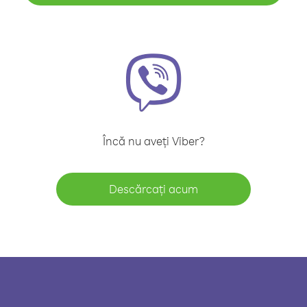
Încă nu aveți Viber?
Descărcați acum