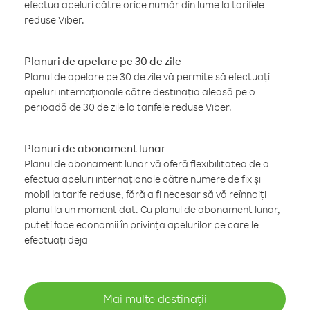
efectua apeluri către orice număr din lume la tarifele
reduse Viber.
Planuri de apelare pe 30 de zile
Planul de apelare pe 30 de zile vă permite să efectuați
apeluri internaționale către destinația aleasă pe o
perioadă de 30 de zile la tarifele reduse Viber.
Planuri de abonament lunar
Planul de abonament lunar vă oferă flexibilitatea de a
efectua apeluri internaționale către numere de fix și
mobil la tarife reduse, fără a fi necesar să vă reînnoiți
planul la un moment dat. Cu planul de abonament lunar,
puteți face economii în privința apelurilor pe care le
efectuați deja
Mai multe destinații