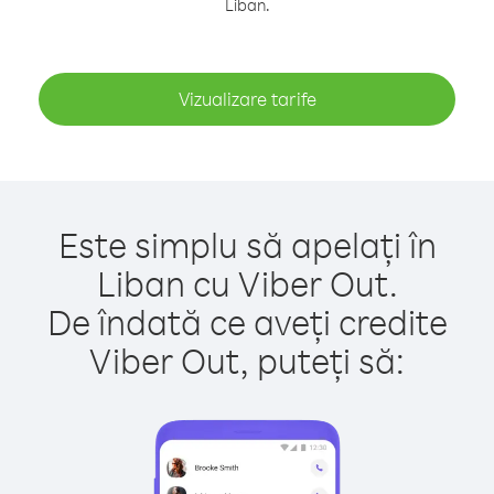
Liban.
Vizualizare tarife
Este simplu să apelați în
Liban cu Viber Out.
De îndată ce aveți credite
Viber Out, puteți să: