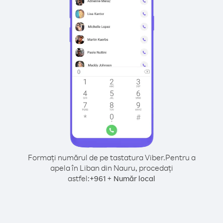
Formați numărul de pe tastatura Viber.
Pentru a
apela în Liban din Nauru, procedați
astfel:
+
+
961
Număr local