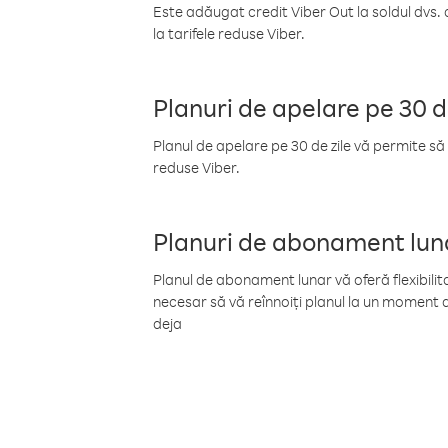
Este adăugat credit Viber Out la soldul dvs. 
la tarifele reduse Viber.
Planuri de apelare pe 30 d
Planul de apelare pe 30 de zile vă permite să 
reduse Viber.
Planuri de abonament lun
Planul de abonament lunar vă oferă flexibilita
necesar să vă reînnoiți planul la un moment d
deja