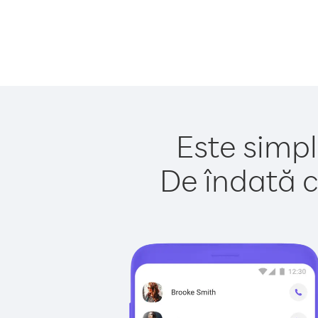
Este simpl
De îndată c