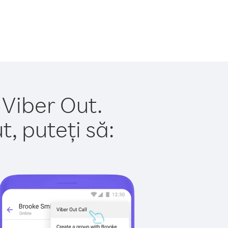
 Viber Out.
, puteți să: