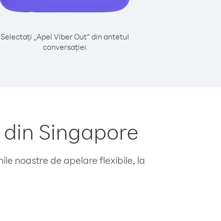
Selectați „Apel Viber Out” din antetul
conversației
 din Singapore
le noastre de apelare flexibile, la