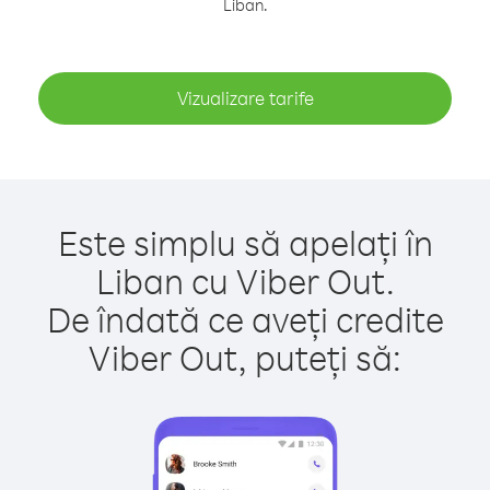
Liban.
Vizualizare tarife
Este simplu să apelați în
Liban cu Viber Out.
De îndată ce aveți credite
Viber Out, puteți să: