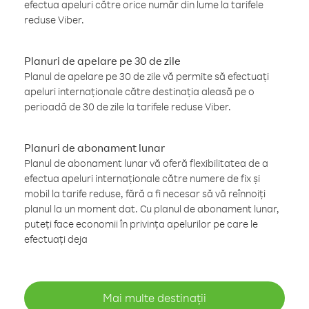
efectua apeluri către orice număr din lume la tarifele
reduse Viber.
Planuri de apelare pe 30 de zile
Planul de apelare pe 30 de zile vă permite să efectuați
apeluri internaționale către destinația aleasă pe o
perioadă de 30 de zile la tarifele reduse Viber.
Planuri de abonament lunar
Planul de abonament lunar vă oferă flexibilitatea de a
efectua apeluri internaționale către numere de fix și
mobil la tarife reduse, fără a fi necesar să vă reînnoiți
planul la un moment dat. Cu planul de abonament lunar,
puteți face economii în privința apelurilor pe care le
efectuați deja
Mai multe destinații