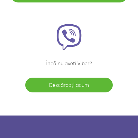
Încă nu aveți Viber?
Descărcați acum