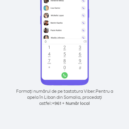
Formați numărul de pe tastatura Viber.
Pentru a
apela în Liban din Somalia, procedați
astfel:
+
+
961
Număr local