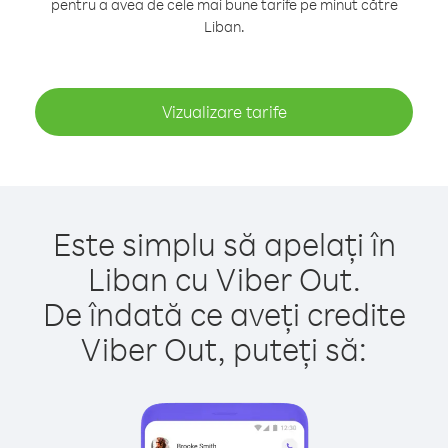
pentru a avea de cele mai bune tarife pe minut către
Liban.
Vizualizare tarife
Este simplu să apelați în
Liban cu Viber Out.
De îndată ce aveți credite
Viber Out, puteți să: