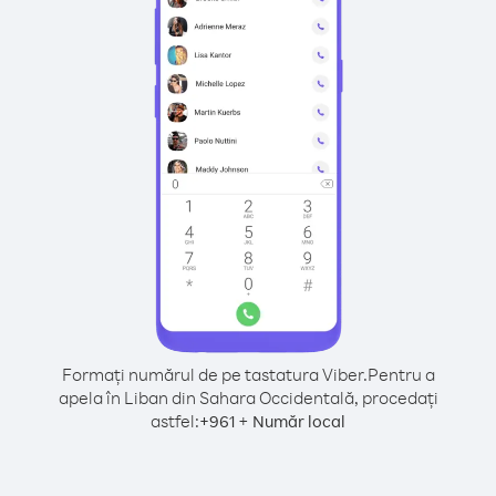
Formați numărul de pe tastatura Viber.
Pentru a
apela în Liban din Sahara Occidentală, procedați
astfel:
+
+
961
Număr local