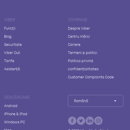
VIBER
COMPANIE
Funcții
Despre Viber
Blog
Centru mărci
Securitate
Cariere
Viber Out
Termeni și politici
Tarife
Politica privind
Asistență
confidențialitatea
Customer Complaints Code
DESCĂRCARE
Română
Android
iPhone & iPad
Windows PC