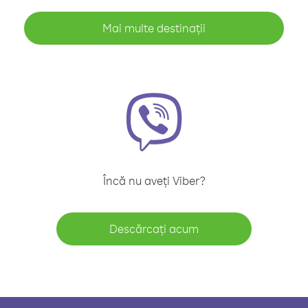
Mai multe destinații
Încă nu aveți Viber?
Descărcați acum