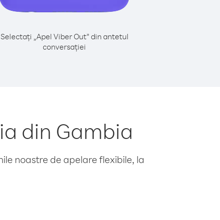
Selectați „Apel Viber Out” din antetul
conversației
ria din Gambia
le noastre de apelare flexibile, la