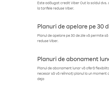
Este adăugat credit Viber Out la soldul dvs. 
la tarifele reduse Viber.
Planuri de apelare pe 30 d
Planul de apelare pe 30 de zile vă permite să 
reduse Viber.
Planuri de abonament lun
Planul de abonament lunar vă oferă flexibilita
necesar să vă reînnoiți planul la un moment d
deja