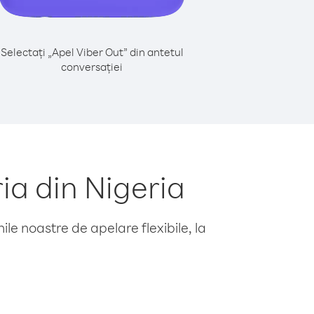
Selectați „Apel Viber Out” din antetul
conversației
ia din Nigeria
le noastre de apelare flexibile, la