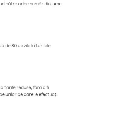
luri către orice număr din lume
 de 30 de zile la tarifele
 tarife reduse, fără a fi
elurilor pe care le efectuați