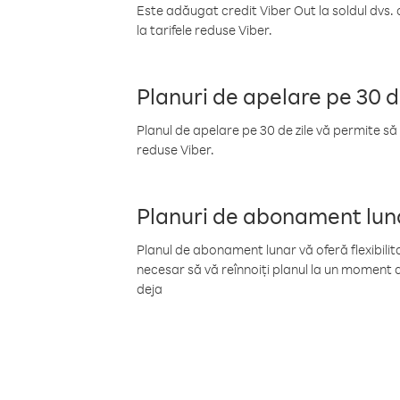
Este adăugat credit Viber Out la soldul dvs. 
la tarifele reduse Viber.
Planuri de apelare pe 30 d
Planul de apelare pe 30 de zile vă permite să 
reduse Viber.
Planuri de abonament lun
Planul de abonament lunar vă oferă flexibilita
necesar să vă reînnoiți planul la un moment d
deja