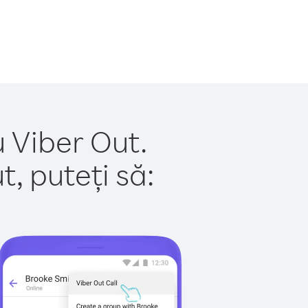
u Viber Out.
, puteți să: