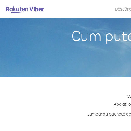
Descăr
Cum puteț
Cu
Apelați o
Cumpărați pachete de c