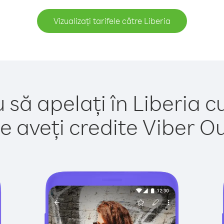
Vizualizați tarifele către Liberia
 să apelați în Liberia c
e aveți credite Viber Out