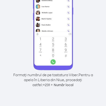
Formați numărul de pe tastatura Viber.
Pentru a
apela în Liberia din Niue, procedați
astfel:
+
+
231
Număr local