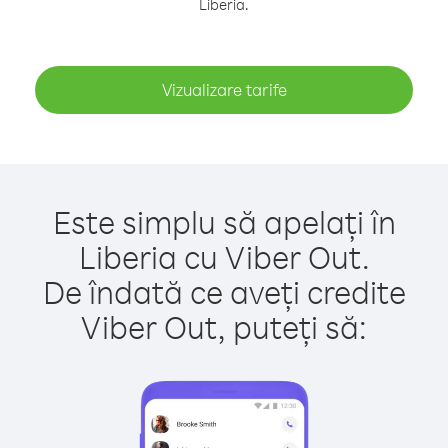
Liberia.
Vizualizare tarife
Este simplu să apelați în
Liberia cu Viber Out.
De îndată ce aveți credite
Viber Out, puteți să: