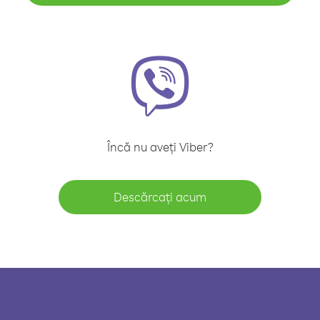
Încă nu aveți Viber?
Descărcați acum