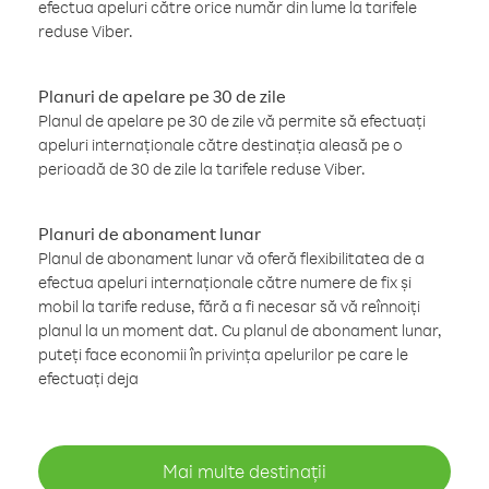
efectua apeluri către orice număr din lume la tarifele
reduse Viber.
Planuri de apelare pe 30 de zile
Planul de apelare pe 30 de zile vă permite să efectuați
apeluri internaționale către destinația aleasă pe o
perioadă de 30 de zile la tarifele reduse Viber.
Planuri de abonament lunar
Planul de abonament lunar vă oferă flexibilitatea de a
efectua apeluri internaționale către numere de fix și
mobil la tarife reduse, fără a fi necesar să vă reînnoiți
planul la un moment dat. Cu planul de abonament lunar,
puteți face economii în privința apelurilor pe care le
efectuați deja
Mai multe destinații