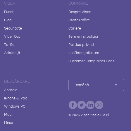
VIBER
COMPANIE
Funcții
Despre Viber
Blog
Centru mărci
Securitate
Cariere
Viber Out
Termeni și politici
Tarife
Politica privind
Asistență
confidențialitatea
Customer Complaints Code
DESCĂRCARE
Română
Android
iPhone & iPad
Windows PC
Mac
©
2026
Viber Media S.à r.l.
Linux