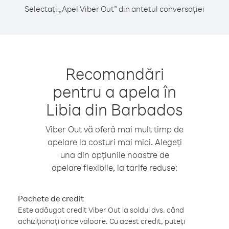
Selectați „Apel Viber Out” din antetul conversației
Recomandări
pentru a apela în
Libia din Barbados
Viber Out vă oferă mai mult timp de
apelare la costuri mai mici. Alegeți
una din opțiunile noastre de
apelare flexibile, la tarife reduse:
Pachete de credit
Este adăugat credit Viber Out la soldul dvs. când
achiziționați orice valoare. Cu acest credit, puteți