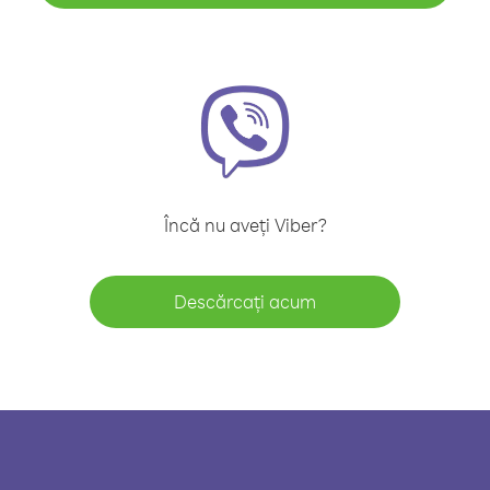
Încă nu aveți Viber?
Descărcați acum