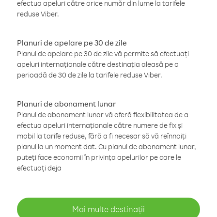
efectua apeluri către orice număr din lume la tarifele
reduse Viber.
Planuri de apelare pe 30 de zile
Planul de apelare pe 30 de zile vă permite să efectuați
apeluri internaționale către destinația aleasă pe o
perioadă de 30 de zile la tarifele reduse Viber.
Planuri de abonament lunar
Planul de abonament lunar vă oferă flexibilitatea de a
efectua apeluri internaționale către numere de fix și
mobil la tarife reduse, fără a fi necesar să vă reînnoiți
planul la un moment dat. Cu planul de abonament lunar,
puteți face economii în privința apelurilor pe care le
efectuați deja
Mai multe destinații