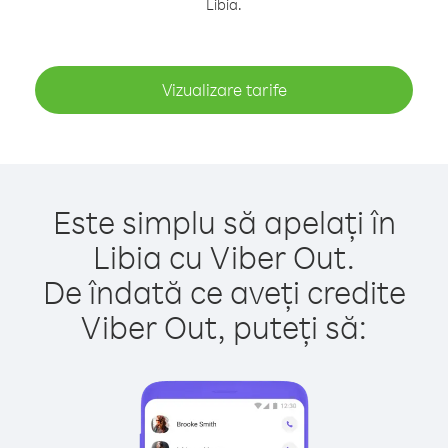
Libia.
Vizualizare tarife
Este simplu să apelați în
Libia cu Viber Out.
De îndată ce aveți credite
Viber Out, puteți să: