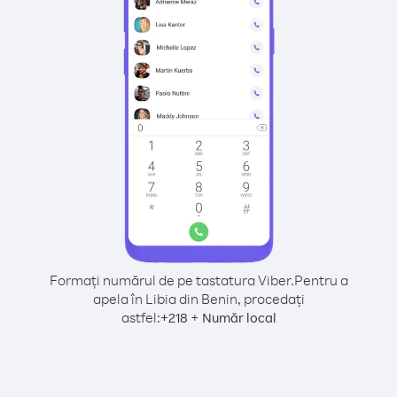
Formați numărul de pe tastatura Viber.
Pentru a
apela în Libia din Benin, procedați
astfel:
+
+
218
Număr local