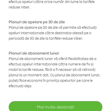
efectua apeluri către orice număr din lume la tarifele
reduse Viber.
Planuri de apelare pe 30 de zile
Planul de apelare pe 30 de zile vă permite să efectuați
apeluri internaționale către destinația aleasă pe o
perioadă de 30 de zile la tarifele reduse Viber.
Planuri de abonament lunar
Planul de abonament lunar vă oferă flexibilitatea de a
efectua apeluri internaționale către numere de fix și
mobil la tarife reduse, fără a fi necesar să vă reînnoiți
planul la un moment dat. Cu planul de abonament lunar,
puteți face economii în privința apelurilor pe care le
efectuați deja
Mai multe destinații