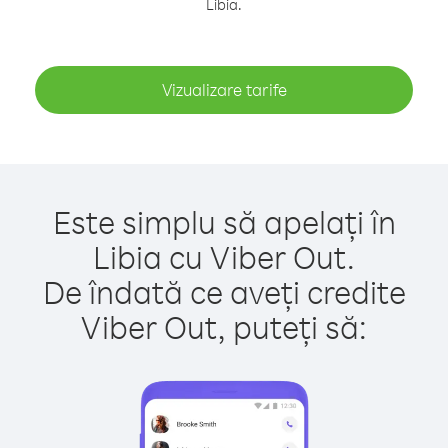
Libia.
Vizualizare tarife
Este simplu să apelați în
Libia cu Viber Out.
De îndată ce aveți credite
Viber Out, puteți să: