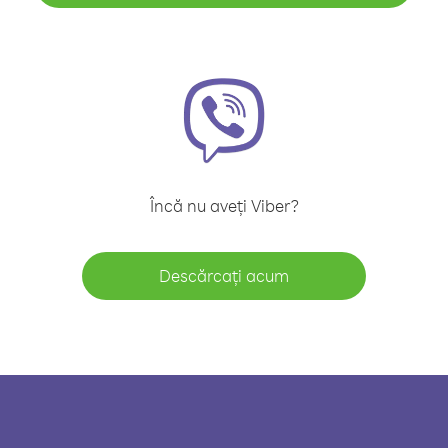
Încă nu aveți Viber?
Descărcați acum