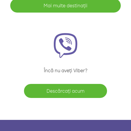
Mai multe destinații
Încă nu aveți Viber?
Descărcați acum