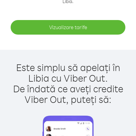
Libia.
Vizualizare tarife
Este simplu să apelați în
Libia cu Viber Out.
De îndată ce aveți credite
Viber Out, puteți să: