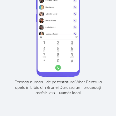
Formați numărul de pe tastatura Viber.
Pentru a
apela în Libia din Brunei Darussalam, procedați
astfel:
+
+
218
Număr local