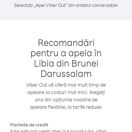
Selectați „Apel Viber Out” din antetul conversației
Recomandări
pentru a apela în
Libia din Brunei
Darussalam
Viber Out vă oferă mai mult timp de
apelare la costuri mai mici. Alegeți
una din opțiunile noastre de
apelare flexibile, la tarife reduse:
Pachete de credit
Este adăugat credit Viber Out la soldul dvs. când