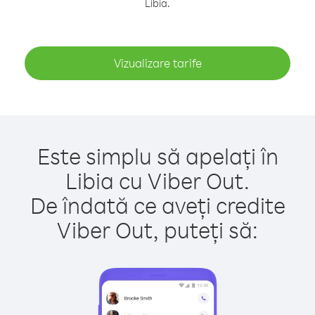
Libia.
Vizualizare tarife
Este simplu să apelați în
Libia cu Viber Out.
De îndată ce aveți credite
Viber Out, puteți să: