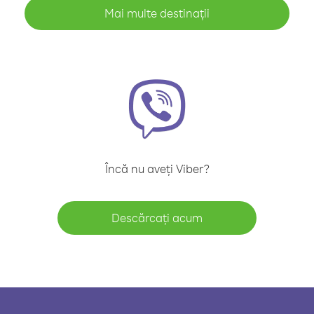
Mai multe destinații
Încă nu aveți Viber?
Descărcați acum