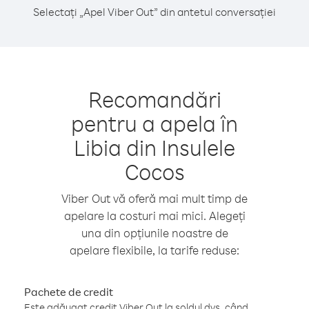
Selectați „Apel Viber Out” din antetul conversației
Recomandări
pentru a apela în
Libia din Insulele
Cocos
Viber Out vă oferă mai mult timp de
apelare la costuri mai mici. Alegeți
una din opțiunile noastre de
apelare flexibile, la tarife reduse:
Pachete de credit
Este adăugat credit Viber Out la soldul dvs. când