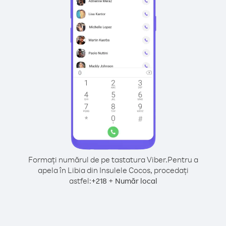
Formați numărul de pe tastatura Viber.
Pentru a
apela în Libia din Insulele Cocos, procedați
astfel:
+
+
218
Număr local