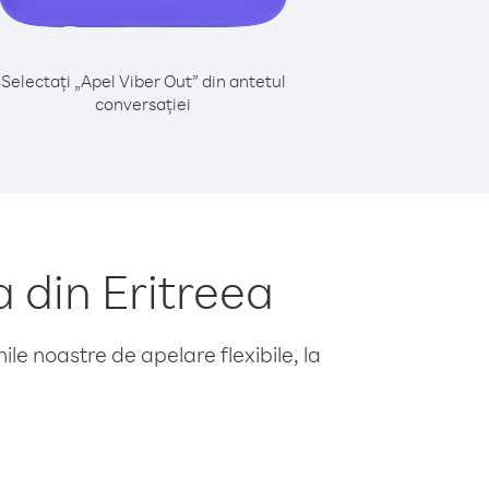
Selectați „Apel Viber Out” din antetul
conversației
 din Eritreea
le noastre de apelare flexibile, la