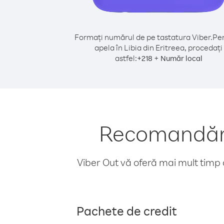
Formați numărul de pe tastatura Viber.
Pen
apela în Libia din Eritreea, procedați
astfel:
+
+
218
Număr local
Recomandări 
Viber Out vă oferă mai mult timp d
Pachete de credit