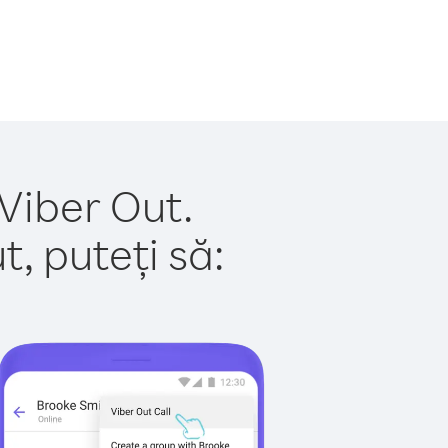
 Viber Out.
, puteți să: