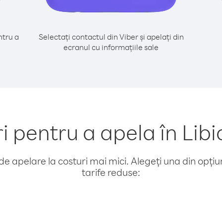
tru a
Selectați contactul din Viber și apelați din
ecranul cu informațiile sale
pentru a apela în Libia
e apelare la costuri mai mici. Alegeți una din opțiuni
tarife reduse: