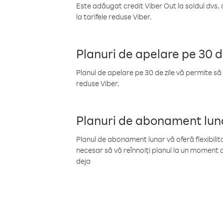
Este adăugat credit Viber Out la soldul dvs. 
la tarifele reduse Viber.
Planuri de apelare pe 30 d
Planul de apelare pe 30 de zile vă permite să 
reduse Viber.
Planuri de abonament lun
Planul de abonament lunar vă oferă flexibilita
necesar să vă reînnoiți planul la un moment d
deja