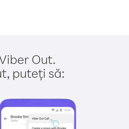
 Viber Out.
, puteți să: