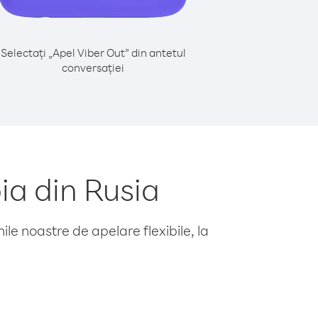
Selectați „Apel Viber Out” din antetul
conversației
ia din Rusia
le noastre de apelare flexibile, la