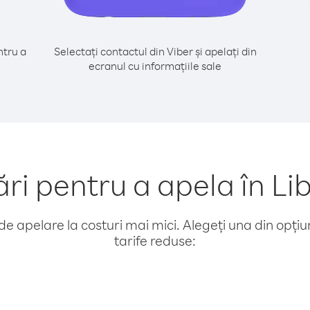
tru a
Selectați contactul din Viber și apelați din
ecranul cu informațiile sale
 pentru a apela în Lib
e apelare la costuri mai mici. Alegeți una din opțiuni
tarife reduse: