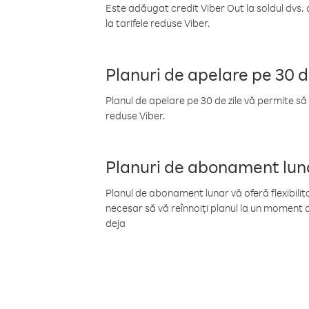
Este adăugat credit Viber Out la soldul dvs. 
la tarifele reduse Viber.
Planuri de apelare pe 30 d
Planul de apelare pe 30 de zile vă permite să 
reduse Viber.
Planuri de abonament lun
Planul de abonament lunar vă oferă flexibilita
necesar să vă reînnoiți planul la un moment d
deja