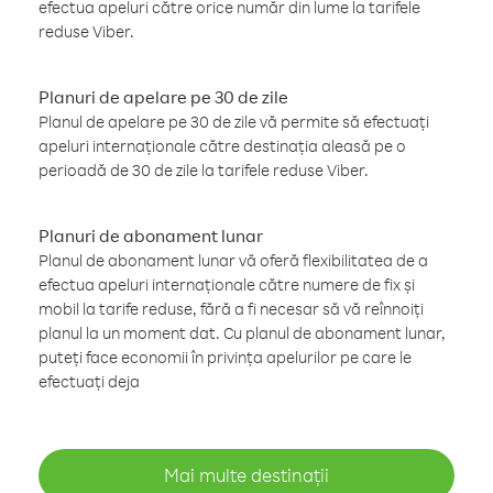
efectua apeluri către orice număr din lume la tarifele
reduse Viber.
Planuri de apelare pe 30 de zile
Planul de apelare pe 30 de zile vă permite să efectuați
apeluri internaționale către destinația aleasă pe o
perioadă de 30 de zile la tarifele reduse Viber.
Planuri de abonament lunar
Planul de abonament lunar vă oferă flexibilitatea de a
efectua apeluri internaționale către numere de fix și
mobil la tarife reduse, fără a fi necesar să vă reînnoiți
planul la un moment dat. Cu planul de abonament lunar,
puteți face economii în privința apelurilor pe care le
efectuați deja
Mai multe destinații