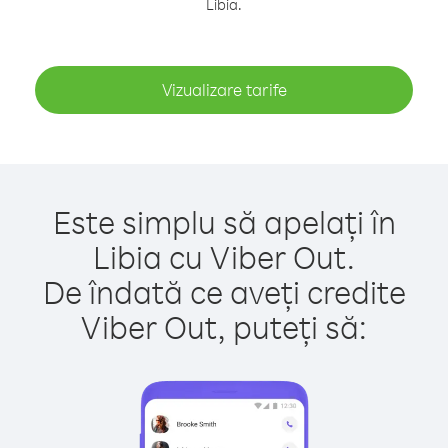
Libia.
Vizualizare tarife
Este simplu să apelați în
Libia cu Viber Out.
De îndată ce aveți credite
Viber Out, puteți să: