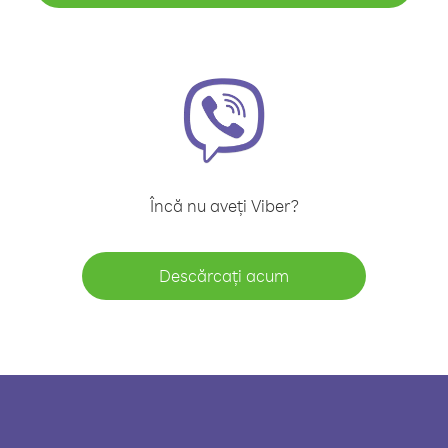
Încă nu aveți Viber?
Descărcați acum