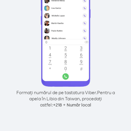
Formați numărul de pe tastatura Viber.
Pentru a
apela în Libia din Taiwan, procedați
astfel:
+
+
218
Număr local