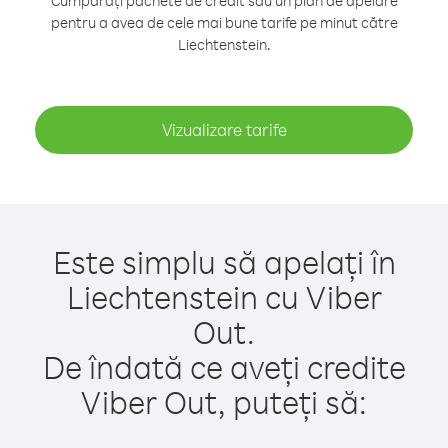
Cumpărați pachete de credit sau un plan de apelare
pentru a avea de cele mai bune tarife pe minut către
Liechtenstein.
Vizualizare tarife
Este simplu să apelați în
Liechtenstein cu Viber
Out.
De îndată ce aveți credite
Viber Out, puteți să: