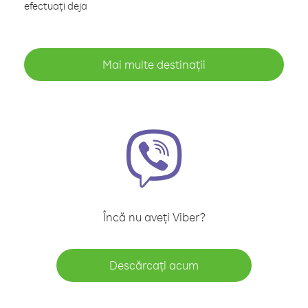
efectuați deja
Mai multe destinații
Încă nu aveți Viber?
Descărcați acum