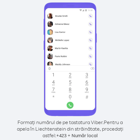
Formați numărul de pe tastatura Viber.
Pentru a
apela în Liechtenstein din străinătate, procedați
astfel:
+
+
423
Număr local