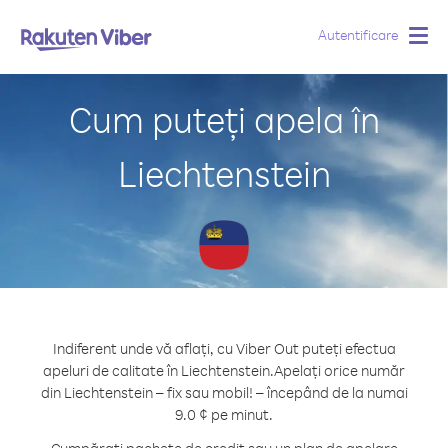
Autentificare
Togg
navig
Cum puteți apela în
Liechtenstein
Indiferent unde vă aflați, cu Viber Out puteți efectua
apeluri de calitate în Liechtenstein.
Apelați orice număr
din Liechtenstein – fix sau mobil! – începând de la numai
9.0 ¢ pe minut.