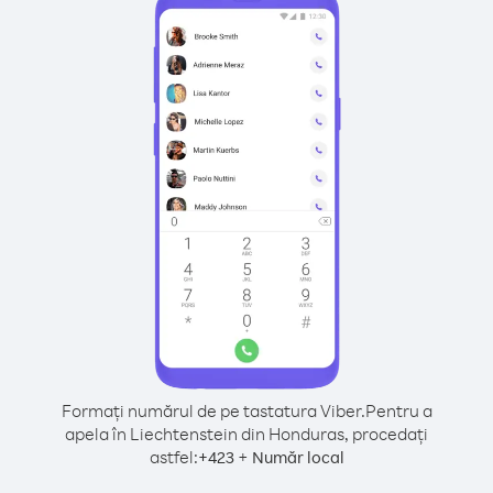
Formați numărul de pe tastatura Viber.
Pentru a
apela în Liechtenstein din Honduras, procedați
astfel:
+
+
423
Număr local