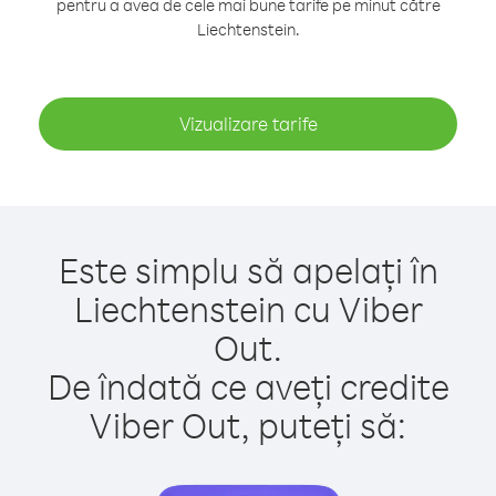
pentru a avea de cele mai bune tarife pe minut către
Liechtenstein.
Vizualizare tarife
Este simplu să apelați în
Liechtenstein cu Viber
Out.
De îndată ce aveți credite
Viber Out, puteți să: