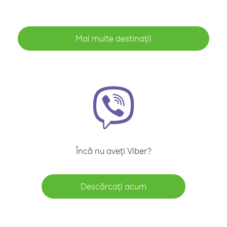
Mai multe destinații
Încă nu aveți Viber?
Descărcați acum