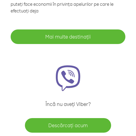
puteți face economii în privința apelurilor pe care le
efectuați deja
Mai multe destinații
Încă nu aveți Viber?
Descărcați acum