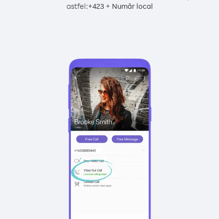
astfel:
+
+
423
Număr local